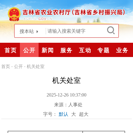
搜本站
首页
公开
新闻
服务
互动
专题
业务
首页
-
公开
-
机关处室
机关处室
2025-12-26 10:37:00
来源：
人事处
字号：
默认
大
超大