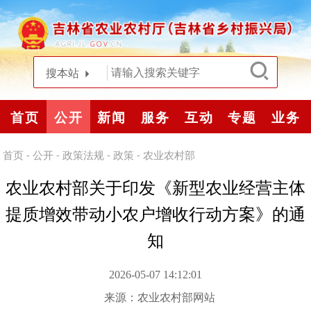
搜本站
首页
公开
新闻
服务
互动
专题
业务
首页
-
公开
-
政策法规
-
政策
-
农业农村部
农业农村部关于印发《新型农业经营主体
提质增效带动小农户增收行动方案》的通
知
2026-05-07 14:12:01
来源：
农业农村部网站