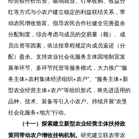
经营权作价出资、吸纳就业、订单收购、收益分
红等方式与小农户建立稳定的利益联结关系，带
动农民增收致富。指导农民合作社健全完善盈余
分配制度，综合考虑与成员的交易量（额）、成
员出资等因素，依法按章程规定向成员返还（分
配）盈余。支持农业社会化服务主体因地制宜发
展单环节、多环节托管等服务模式，大力推广“服
务主体+农村集体经济组织+农户”、“服务主体+新
型农业经营主体+农户”等组织形式，将先进适用的
品种、技术、装备等引入小农户。持续开展“农垦
社会化服务+地方”行动。
（十一）探索建立新型农业经营主体扶持政
研究建立联农带农
策同带动农户增收挂钩机制。