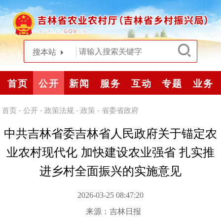
搜本站
首页
公开
新闻
服务
互动
专题
业务
首页
-
公开
-
政策法规
-
政策
-
省委省政府
中共吉林省委吉林省人民政府关于锚定农
业农村现代化 加快建设农业强省 扎实推
进乡村全面振兴的实施意见
2026-03-25 08:47:20
来源：
吉林日报