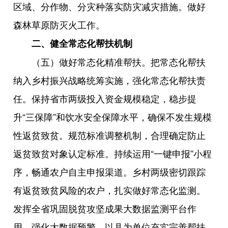
区域、分作物、分灾种落实防灾减灾措施。做好
森林草原防灭火工作。
二、健全常态化帮扶机制
（五）做好常态化精准帮扶。把常态化帮扶
纳入乡村振兴战略统筹实施，强化常态化帮扶责
任。保持省市两级投入资金规模稳定，稳步提
升“三保障”和饮水安全保障水平，确保不发生规模
性返贫致贫。规范标准调整机制，合理确定防止
返贫致贫对象认定标准。持续运用“一键申报”小程
序，畅通农户自主申报渠道。乡村两级密切跟踪
有返贫致贫风险的农户，扎实做好常态化监测。
发挥全省巩固脱贫攻坚成果大数据监测平台作
用，强化大数据预警。以县为单位充实完善帮扶