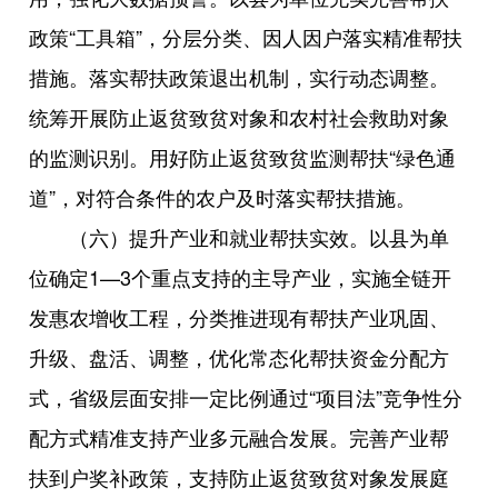
政策“工具箱”，分层分类、因人因户落实精准帮扶
措施。落实帮扶政策退出机制，实行动态调整。
统筹开展防止返贫致贫对象和农村社会救助对象
的监测识别。用好防止返贫致贫监测帮扶“绿色通
道”，对符合条件的农户及时落实帮扶措施。
（六）提升产业和就业帮扶实效。以县为单
位确定1—3个重点支持的主导产业，实施全链开
发惠农增收工程，分类推进现有帮扶产业巩固、
升级、盘活、调整，优化常态化帮扶资金分配方
式，省级层面安排一定比例通过“项目法”竞争性分
配方式精准支持产业多元融合发展。完善产业帮
扶到户奖补政策，支持防止返贫致贫对象发展庭