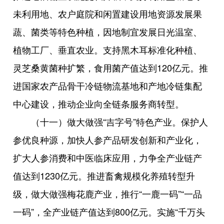
未利用地、农户庭院和闲置建设用地资源发展果
蔬、菌类等特色种植，因地制宜发展日光温室、
植物工厂、垂直农业。支持黑木耳标准化种植、
灵芝桑黄菌种扩繁，食用菌产值达到120亿元。推
进国家农产品骨干冷链物流基地和产地冷链集配
中心建设，推动企业向全链条服务商转型。
（十一）做大做强“吉字号”特色产业。保护人
参优良种源，加快人参产品研发创新和产业化，
扩大人参消费和中医临床应用，力争全产业链产
值达到1230亿元。推进畜禽规模化养殖转型升
级，做大做强梅花鹿产业，推行“一鹿一码”“一品
一码”，全产业链产值达到800亿元。实施“千万头