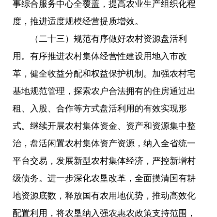
事综合服务中心全覆盖，提高农业生产组织化程
度，推进适度规模经营提质增效。
（二十三）规范有序做好农村资源盘活利
用。有序推进农村集体经营性建设用地入市改
革，健全收益分配和权益保护机制。加强农村宅
基地规范管理，探索农户合法拥有的住房通过出
租、入股、合作等方式盘活利用的有效实现形
式。继续开展农村集体资金、资产和资源集中整
治，盘活闲置农村集体资产资源，纳入全省统一
平台交易，发展新型农村集体经济，严控新增村
级债务。进一步深化农垦改革，全面摸清国有耕
地资源底数，释放国有农用地优势，推动高效化
配置利用，将农垦纳入强农惠农政策支持范围，