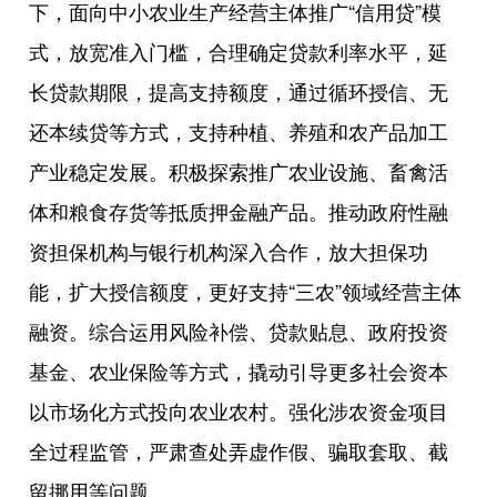
下，面向中小农业生产经营主体推广“信用贷”模
式，放宽准入门槛，合理确定贷款利率水平，延
长贷款期限，提高支持额度，通过循环授信、无
还本续贷等方式，支持种植、养殖和农产品加工
产业稳定发展。积极探索推广农业设施、畜禽活
体和粮食存货等抵质押金融产品。推动政府性融
资担保机构与银行机构深入合作，放大担保功
能，扩大授信额度，更好支持“三农”领域经营主体
融资。综合运用风险补偿、贷款贴息、政府投资
基金、农业保险等方式，撬动引导更多社会资本
以市场化方式投向农业农村。强化涉农资金项目
全过程监管，严肃查处弄虚作假、骗取套取、截
留挪用等问题。