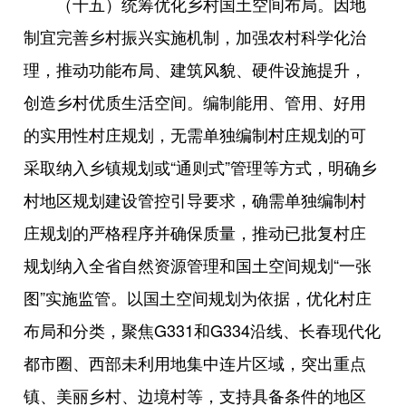
（十五）统筹优化乡村国土空间布局。因地
制宜完善乡村振兴实施机制，加强农村科学化治
理，推动功能布局、建筑风貌、硬件设施提升，
创造乡村优质生活空间。编制能用、管用、好用
的实用性村庄规划，无需单独编制村庄规划的可
采取纳入乡镇规划或“通则式”管理等方式，明确乡
村地区规划建设管控引导要求，确需单独编制村
庄规划的严格程序并确保质量，推动已批复村庄
规划纳入全省自然资源管理和国土空间规划“一张
图”实施监管。以国土空间规划为依据，优化村庄
布局和分类，聚焦G331和G334沿线、长春现代化
都市圈、西部未利用地集中连片区域，突出重点
镇、美丽乡村、边境村等，支持具备条件的地区