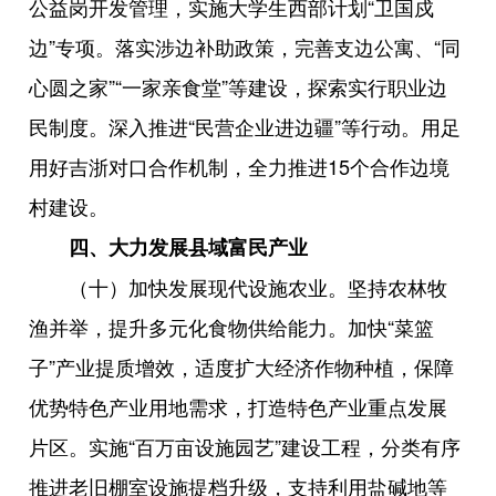
公益岗开发管理，实施大学生西部计划“卫国戍
边”专项。落实涉边补助政策，完善支边公寓、“同
心圆之家”“一家亲食堂”等建设，探索实行职业边
民制度。深入推进“民营企业进边疆”等行动。用足
用好吉浙对口合作机制，全力推进15个合作边境
村建设。
四、大力发展县域富民产业
（十）加快发展现代设施农业。坚持农林牧
渔并举，提升多元化食物供给能力。加快“菜篮
子”产业提质增效，适度扩大经济作物种植，保障
优势特色产业用地需求，打造特色产业重点发展
片区。实施“百万亩设施园艺”建设工程，分类有序
推进老旧棚室设施提档升级，支持利用盐碱地等