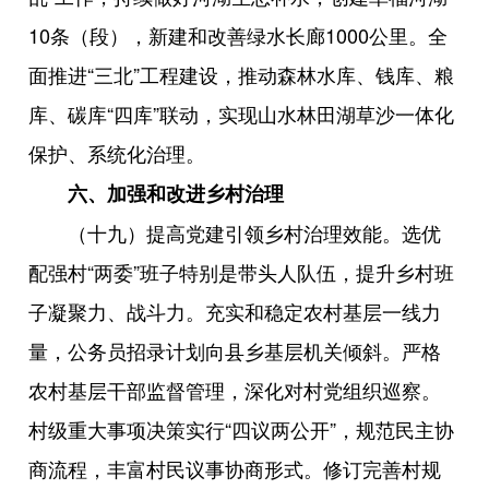
10条（段），新建和改善绿水长廊1000公里。全
面推进“三北”工程建设，推动森林水库、钱库、粮
库、碳库“四库”联动，实现山水林田湖草沙一体化
保护、系统化治理。
六、加强和改进乡村治理
（十九）提高党建引领乡村治理效能。选优
配强村“两委”班子特别是带头人队伍，提升乡村班
子凝聚力、战斗力。充实和稳定农村基层一线力
量，公务员招录计划向县乡基层机关倾斜。严格
农村基层干部监督管理，深化对村党组织巡察。
村级重大事项决策实行“四议两公开”，规范民主协
商流程，丰富村民议事协商形式。修订完善村规