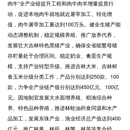
肉牛”全产业链提升工程和肉牛肉羊增量提质行
动，促进本地肉牛就地就近屠宰加工、转化增
值，肉牛屠宰加工量达到100万头。健全生猪产能
动态调整机制，稳定规模养殖、推广放养代养，
发展壮大吉林特色黑猪产业，确保全省能繁母猪
存栏量处于合理区间。稳定奶业、禽蛋生产规
模，支持产业转型升级。推进吉林大米、吉林鲜
食玉米分级分类工作，产品分别达到250款、100
款，力争全产业链产值分别达到450亿元、100亿
元。因地制宜发展大水面增养殖、稻渔综合种
养、特色品种养殖，推进林蛙油药食同源和水产
品加工，发展东珠产业，渔业经济总产值达到400
亿元。推广林果、林药、林菌、林菜等复合经