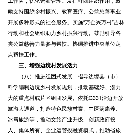
工作队，优化选派管理。发挥群团组织作用，鼓
励支持围绕乡村振兴、教育医疗、公益慈善事业
开展多种形式的社会服务。实施“万企兴万村”吉林
行动和社会组织助力乡村振兴行动。鼓励引导各
类公益慈善力量参与帮扶。协调推进中央单位定
点帮扶工作。
三、增强边境村发展活力
（八）推进组团式发展。指导边境县（市）
科学编制边境乡村发展规划，推动基础好、潜力
大的重点村或片区组团发展。依托G331沿边开放
旅游大通道，打造特色民族村寨、中医药康养、
冰雪旅游等，推动文旅产业升级。创新政府投
入、集体所有、企业运管投融资模式，推动省旅