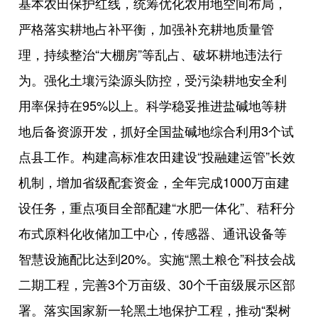
基本农田保护红线，统筹优化农用地空间布局，
严格落实耕地占补平衡，加强补充耕地质量管
理，持续整治“大棚房”等乱占、破坏耕地违法行
为。强化土壤污染源头防控，受污染耕地安全利
用率保持在95%以上。科学稳妥推进盐碱地等耕
地后备资源开发，抓好全国盐碱地综合利用3个试
点县工作。构建高标准农田建设“投融建运管”长效
机制，增加省级配套资金，全年完成1000万亩建
设任务，重点项目全部配建“水肥一体化”、秸秆分
布式原料化收储加工中心，传感器、通讯设备等
智慧设施配比达到20%。实施“黑土粮仓”科技会战
二期工程，完善3个万亩级、30个千亩级展示区部
署。落实国家新一轮黑土地保护工程，推动“梨树