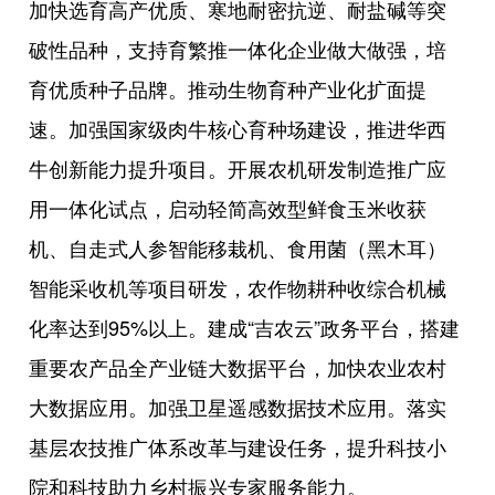
加快选育高产优质、寒地耐密抗逆、耐盐碱等突
破性品种，支持育繁推一体化企业做大做强，培
育优质种子品牌。推动生物育种产业化扩面提
速。加强国家级肉牛核心育种场建设，推进华西
牛创新能力提升项目。开展农机研发制造推广应
用一体化试点，启动轻简高效型鲜食玉米收获
机、自走式人参智能移栽机、食用菌（黑木耳）
智能采收机等项目研发，农作物耕种收综合机械
化率达到95%以上。建成“吉农云”政务平台，搭建
重要农产品全产业链大数据平台，加快农业农村
大数据应用。加强卫星遥感数据技术应用。落实
基层农技推广体系改革与建设任务，提升科技小
院和科技助力乡村振兴专家服务能力。