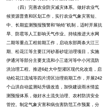
（四）完善农业防灾减灾体系。做好农业气
候资源普查和区划工作，实行农业气象灾害短、
中、长期监测预报预警和“响铃”机制，适时开展抗
旱、防雹等人工影响天气作业。持续推进大水网
二期等重点工程前期工作，启动东部两条大江三
期、松花江等主要江河砂基砂堤治理项目，实施
伊通河等部分主要支流和小三道河等中小河流防
洪治理工程。推进6处大中型灌区现代化改造，启
动松花江流域等四片涝区治理前期工作，开展242
个山洪自动监测站升级改造，加快建设雨水情监
测预报体系，做好水土流失治理、农村防洪安全
管控。制定气象灾害和病虫害防范工作预案，分