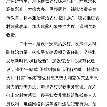
产保护传承。持续推进农村移风易俗，开展抵制
高价彩礼、大操大办、厚葬薄养、铺张浪费等宣
传教育，标本兼治整治农村“随礼风”。稳妥推进农
村殡葬改革，加大殡葬乱象整治力度，遏制过高
收费。
（二十一）建设平安法治乡村。发展壮大群
防群治力量，落实平安建设领导责任制。坚持和
发展新时代“枫桥经验”，加强综治中心规范化建
设，强化“一站式”矛盾纠纷多元化解功能。持续加
大对“村霸”“乡痞”等农村黑恶势力和家族宗族黑恶
势力的打击力度。加强农村宗教事务管理。深入
打击农村黄赌毒、侵害妇女儿童权益和残疾人人
身权利、电信网络诈骗等各种违法犯罪行为。预