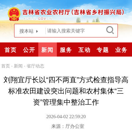
搜本站
首页
公开
新闻
服务
互动
专题
业务
首页
-
新闻
-
省厅动态
刘翔宜厅长以“四不两直”方式检查指导高
标准农田建设突出问题和农村集体“三
资”管理集中整治工作
2026-04-02 22:59:20
来源：
厅办公室