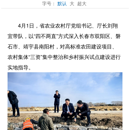
字号：
默认
大
超大
4月1日，省农业农村厅党组书记、厅长刘翔
宜带队，以“四不两直”方式深入长春市双阳区、磐
石市、靖宇县南阳村，对高标准农田建设项目、
农村集体“三资”集中整治和乡村振兴试点建设进行
实地指导。