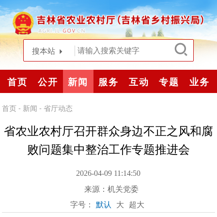
搜本站
首页
公开
新闻
服务
互动
专题
业务
首页
-
新闻
-
省厅动态
省农业农村厅召开群众身边不正之风和腐
败问题集中整治工作专题推进会
2026-04-09 11:14:50
来源：
机关党委
字号：
默认
大
超大