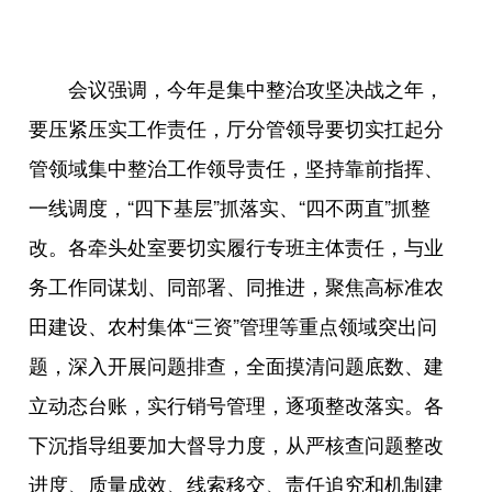
会议强调，今年是集中整治攻坚决战之年，
要压紧压实工作责任，厅分管领导要切实扛起分
管领域集中整治工作领导责任，坚持靠前指挥、
一线调度，“四下基层”抓落实、“四不两直”抓整
改。各牵头处室要切实履行专班主体责任，与业
务工作同谋划、同部署、同推进，聚焦高标准农
田建设、农村集体“三资”管理等重点领域突出问
题，深入开展问题排查，全面摸清问题底数、建
立动态台账，实行销号管理，逐项整改落实。各
下沉指导组要加大督导力度，从严核查问题整改
进度、质量成效、线索移交、责任追究和机制建