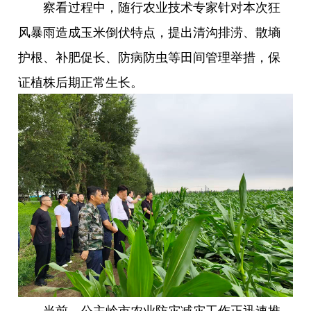
察看过程中，随行农业技术专家针对本次狂
风暴雨造成玉米倒伏特点，提出清沟排涝、散墒
护根、补肥促长、防病防虫等田间管理举措，保
证植株后期正常生长。
当前，公主岭市农业防灾减灾工作正迅速推