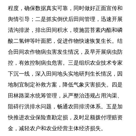
程度，确保数据真实可靠，同时做好正面宣传和
舆情引导；二是抓实倒伏后田间管理，迅速开展
清沟排淤，排出田间积水，喷施芸苔素内酯和磷
酸二氢钾等叶面肥，促进作物快速恢复生长。结
合田间农作物病虫害发生情况，及早开展病虫防
控，有效控制病虫危害。三是组织农业技术专家
下沉一线，深入田间地头实地研判生长情况，因
地制宜制定补救方案，降低气象灾害损失。四是
田林路渠水统筹管理，从严整治违规占用沟渠、
阻碍行洪排水问题，畅通农田排涝体系。五是加
快推进农业保险查勘定损，及时足额拨付理赔资
金，减轻农户和农业经营主体经济损失。