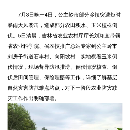
7月3日晚一4日，公主岭市部分乡镇突遭短时
暴雨大风袭击，造成部分农田积水、玉米植株倒
伏。5日清晨，吉林省农业农村厅厅长刘翔宜带领
省农业科学院、省农技推广总站专家到公主岭市
刘房子街道石丰村、向阳坡村，实地察看玉米倒
伏情况，现场督导防汛排涝、倒伏情况核查、倒
伏后田间管理、保险理赔等工作，详细了解基层
自然灾害防范难点堵点，对下一阶段农业防灾减
灾工作作出明确部署。