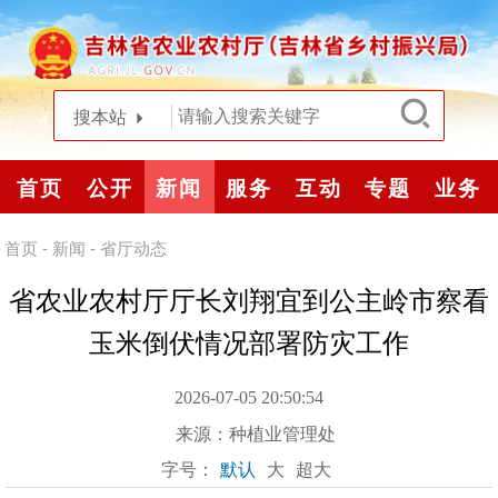
搜本站
首页
公开
新闻
服务
互动
专题
业务
首页
-
新闻
-
省厅动态
省农业农村厅厅长刘翔宜到公主岭市察看
玉米倒伏情况部署防灾工作
2026-07-05 20:50:54
来源：
种植业管理处
字号：
默认
大
超大