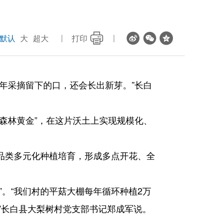
默认
大
超大
打印
年采摘留下的口，还会长出新芽。”长白
森林黄金”，在这片沃土上实现规模化、
品类多元化种植培育，形成多点开花、全
。“我们村的平菇大棚每年循环种植2万
”长白县大梨树村党支部书记郑成军说。