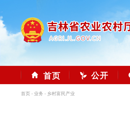
公开
首页
首页
-
业务
-
乡村富民产业