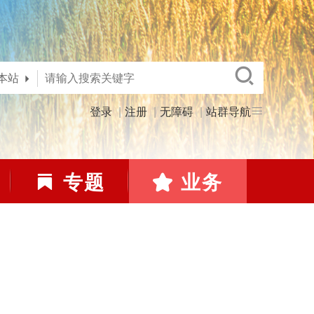
本站
登录
注册
无障碍
站群导航
专题
业务