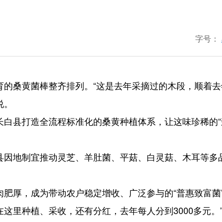
字号：
育的桑黄菌棒整齐排列。“这是去年采摘过的木段，顺着去
说。
长白县打造全流程标准化的桑黄种植体系，让这味珍稀的“
县因地制宜推动灵芝、羊肚菌、平菇、白灵菇、木耳等多
肥厚，成为带动农户稳定增收、广泛参与的“普惠致富菌”
这里种植、采收，还有分红，去年每人分到3000多元。