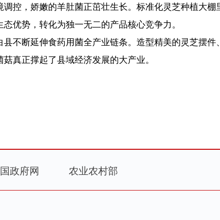
境调控，娇嫩的羊肚菌正茁壮生长。标准化灵芝种植大棚
生态优势，转化为独一无二的产品核心竞争力。
白县不断延伸食药用菌全产业链条。造型精美的灵芝摆件
菌菇真正撑起了县域经济发展的大产业。
国政府网
农业农村部