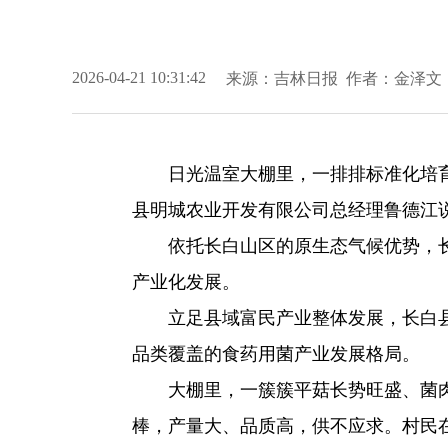
来源：
吉林日报
作者：金泽文
2026-04-21 10:31:42
日光温室大棚里，一排排标准化培
县明城农业开发有限公司总经理鲁德江
依托长白山区的原生态气候优势，
产业化发展。
立足县域富民产业整体发展，长白
品类覆盖的食药用菌产业发展格局。
大棚里，一簇簇平菇长势旺盛、菌肉
棒，产量大、品质高，供不应求。村民在