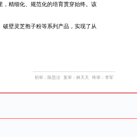
里，精细化、规范化的培育贯穿始终。该
、破壁灵芝孢子粉等系列产品，实现了从
初审：陈思洁
复审：林天天
终审：李军