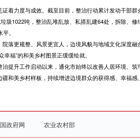
证着力度与成效。截至目前，整治行动累计发动干部群众
筑垃圾1022吨，整治乱堆乱放、私搭乱建64处，拆除、
水平。
、院落更规整、风景更宜人，边境风貌与地域文化深度融
众幸福”的和美乡村图景正缓缓绘就。
整治提升工作启动以来，通化市始终以改善人居环境、筑
边疆和美乡村样板，持续增进边境群众的获得感、幸福感
国政府网
农业农村部