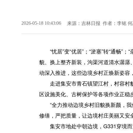
来源：
吉林日报
作者：李铭 
2026-05-18 10:43:06
“忧居”变“优居”；“淤塞”转“通畅
貌、换上整齐新装，沟渠河道清水潺潺
动深入推进，这些边境乡村正焕新姿容
走进集安市青石镇望江村，村容村
区设施美化、古树保护等各项作业正稳
“全力推动边境乡村旧貌换新颜，
修缮，严把质量，让边境村庄美丽又安
集安市地处中朝边境，G331穿