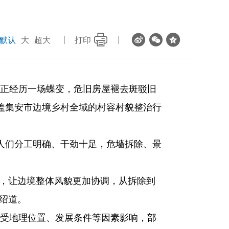
默认
大
超大
打印
境村落正经历一场蝶变，危旧房屋褪去斑驳旧
盖集安市边境乡村全域的村容村貌整治行
人们分工明确、干劲十足，危墙拆除、景
观，让边境整体风貌更加协调，从拆除到
绍道。
，受地理位置、发展条件等因素影响，部