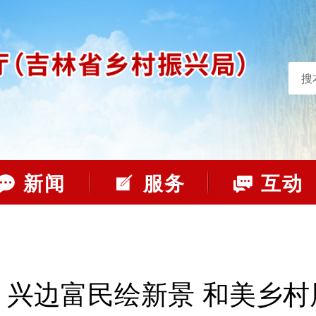
搜
新闻
服务
互动
：兴边富民绘新景 和美乡村