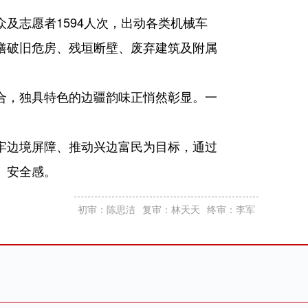
及志愿者1594人次，出动各类机械车
修缮破旧危房、残垣断壁、废弃建筑及附属
合，独具特色的边疆韵味正悄然彰显。一
牢边境屏障、推动兴边富民为目标，通过
、安全感。
初审：陈思洁
复审：林天天
终审：李军