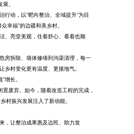
发展。
治行动，以“靶向整治、全域提升”为目
群众幸福”的边疆和美乡村。
整洁、亮堂美观，住着舒心、看着也顺
从危房拆除、墙体修缮到沟渠清理，每一
式让乡村变化更有温度、更接地气。
值”增长。
闲置废弃。如今，随着改造工程的完成，
为乡村振兴发展注入了新动能。
起来，让整治成果惠及边民、助力发