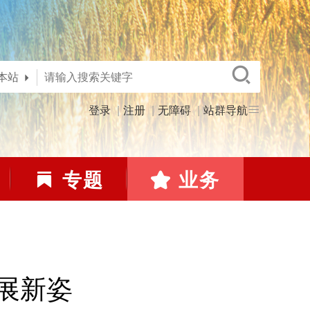
本站
登录
注册
无障碍
站群导航
专题
业务
展新姿