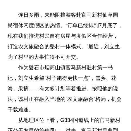
连日多雨，未能阻挡游客赴官马新村仙草园
民宿休闲度假区的热情。“订单已经排到7月底了，
现在我们推进村民自有房屋与度假区合作经营，
打造农文旅融合的整村一体模式。”最近，刘立生
为了村里的大事忙得不可开交。
作为磐石市烟筒山镇官马新村驻村第一书
记，刘立生希望“村子跑得更快一点”，雪乡、花
海、采摘……有太多计划等着推进。按照他的说
法，该村正在融入当地的“农文旅融合”格局，机会
千载难逢。
从地理区位上看，G334国道线上的官马新村
正处于发展的绝佳风口。过去，官马新村是典型