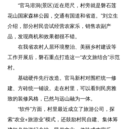
“官马溶洞(景区)近在咫尺，村旁就是磐石莲
花山国家森林公园，交通有国道和省道。”刘立生
介绍，部分村民尝试经营农家乐，销售农副产
品，发现商机和效果都很不错。
在我省农村人居环境整治、美丽乡村建设等
工作开展后，磐石重点打造这一“农文旅结合”示范
村。
基础硬件先行改造。官马新村对围栏统一修
建、方砖统一铺设。走在村里，可以看到民房雅
致的装修风格，已然与远山融为一体。
“软件”方面，村里最近成立了旅游公司，探
索“农业+旅游业”模式，还鼓励村民自建、集体筹