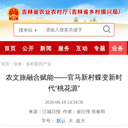
搜本站
首页
公开
新闻
服务
互动
专题
业务
首页
-
业务
-
乡村富民产业
农文旅融合赋能——官马新村蝶变新时
代“桃花源”
2026-06-18 14:34:36
来源：
江城日报
作者：崔衍伟 张春和
字号：
默认
大
超大