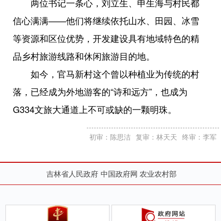
两位书记一条心，刘立生、申生海与村民都
信心满满——他们将继续依托山水、田园、冰雪
等资源和区位优势，开发建设具有地域特色的精
品乡村旅游线路和休闲旅游目的地。
如今，官马新村这个曾以种植业为传统的村
落，已经成为外地游客的“诗和远方”，也成为
G334文旅大通道上不可或缺的一颗明珠。
初审：陈思洁
复审：林天天
终审：李军
吉林省人民政府
中国政府网
农业农村部