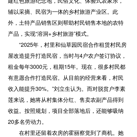
建红色旅游纪念地，民俗文化、体验式农家乐，
辅以采摘、民宿为一体的乡村旅游产业区。此
外，土特产品销售区则帮助村民销售本地的农特
产品，实现“溶洞+乡村旅游”模式。
“2025年，村里和仙草园民宿合作租赁村民房
屋改造提升打造民宿，当时与4户农户签订协议，
租金每年3000元，租期15年。现在，很多村民都
有意愿合作打造民宿。从目前的经营来看，村民
收入能提升30%。”刘立生认为。而对脱贫户李素
莲来说，她将从村集体分红、售卖农副产品得到
收益。按照规划，项目全部落地后，还能够吸纳
20多名劳动力。
在村里还留着农房的霍丽察觉到了商机。她