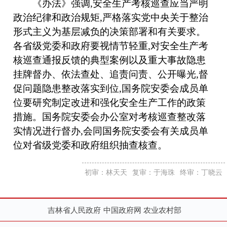
《办法》强调,安全生产考核巡查应当严明
政治纪律和政治规矩,严格落实党中央关于整治
形式主义为基层减负的决策部署和有关要求。
各省级党委和政府要视情节轻重,对安全生产考
核巡查通报反馈的典型案例以及重大事故隐患
挂牌督办、依法查处、追责问责、公开曝光,督
促问题隐患整改落实到位,国务院安委会成员单
位要研究制定改进和强化安全生产工作的政策
措施。国务院安委会办公室对考核巡查整改落
实情况进行督办,会同国务院安委会有关成员单
位对省级党委和政府组织抽查核查。
初审：林天天
复审：于海珠
终审：丁晓云
吉林省人民政府
中国政府网
农业农村部