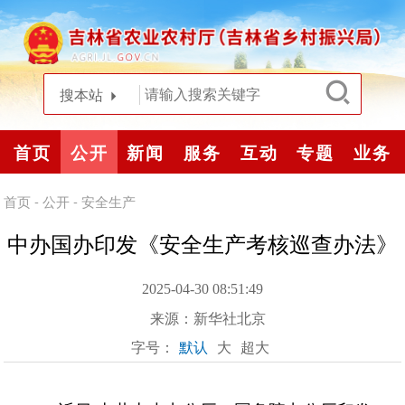
搜本站
首页
公开
新闻
服务
互动
专题
业务
首页
-
公开
-
安全生产
中办国办印发《安全生产考核巡查办法》
2025-04-30 08:51:49
来源：
新华社北京
字号：
默认
大
超大