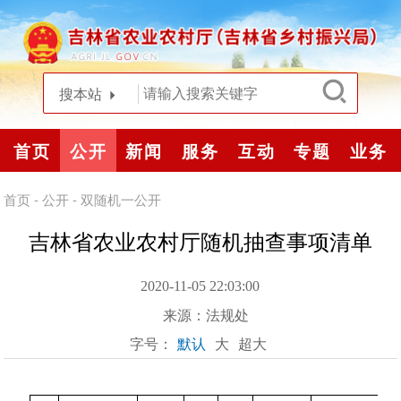
搜本站
首页
公开
新闻
服务
互动
专题
业务
首页
-
公开
-
双随机一公开
吉林省农业农村厅随机抽查事项清单
2020-11-05 22:03:00
来源：
法规处
字号：
默认
大
超大