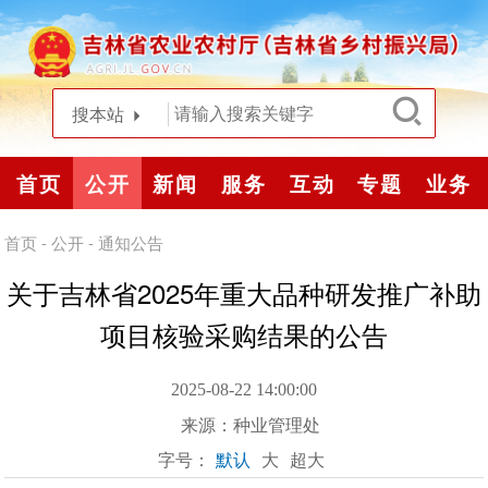
搜本站
首页
公开
新闻
服务
互动
专题
业务
首页
-
公开
-
通知公告
关于吉林省2025年重大品种研发推广补助
项目核验采购结果的公告
2025-08-22 14:00:00
来源：
种业管理处
字号：
默认
大
超大