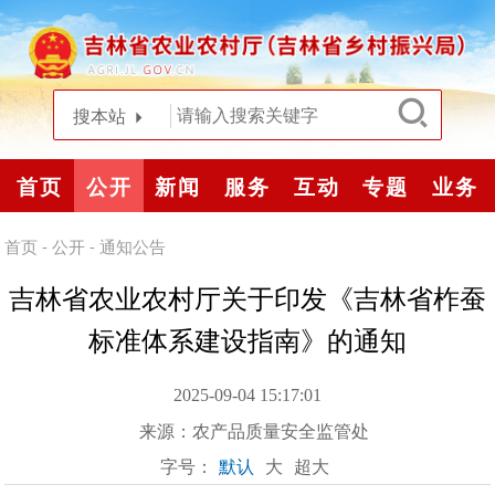
搜本站
首页
公开
新闻
服务
互动
专题
业务
首页
-
公开
-
通知公告
吉林省农业农村厅关于印发《吉林省柞蚕
标准体系建设指南》的通知
2025-09-04 15:17:01
来源：
农产品质量安全监管处
字号：
默认
大
超大