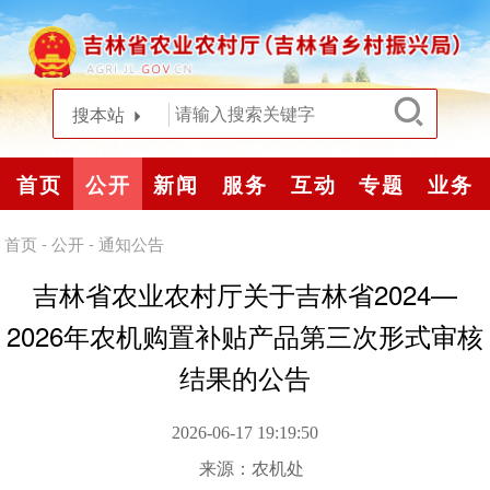
搜本站
首页
公开
新闻
服务
互动
专题
业务
首页
-
公开
-
通知公告
吉林省农业农村厅关于吉林省2024—
2026年农机购置补贴产品第三次形式审核
结果的公告
2026-06-17 19:19:50
来源：
农机处