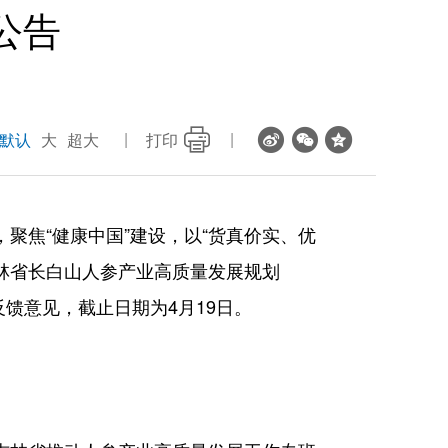
公告
默认
大
超大
打印
聚焦“健康中国”建设，以“货真价实、优
吉林省长白山人参产业高质量发展规划
反馈意见，截止日期为4月19日。