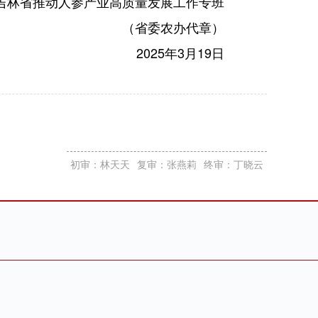
吉林省推动人参产业高质量发展工作专班
（省委农办代章）
2025年3月19日
初审：林天天
复审：张燕莉
终审：丁晓云