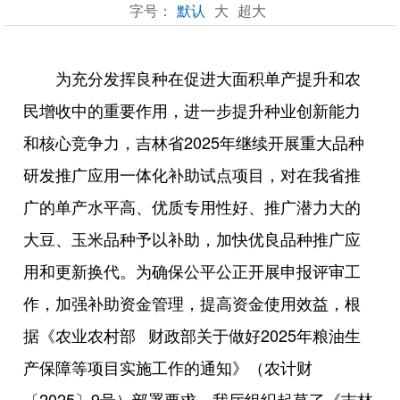
字号：
默认
大
超大
为充分发挥良种在促进大面积单产提升和农
民增收中的重要作用，进一步提升种业创新能力
和核心竞争力，吉林省2025年继续开展重大品种
研发推广应用一体化补助试点项目，对在我省推
广的单产水平高、优质专用性好、推广潜力大的
大豆、玉米品种予以补助，加快优良品种推广应
用和更新换代。为确保公平公正开展申报评审工
作，加强补助资金管理，提高资金使用效益，根
据《农业农村部 财政部关于做好2025年粮油生
产保障等项目实施工作的通知》（农计财
〔2025〕9号）部署要求，我厅组织起草了《吉林