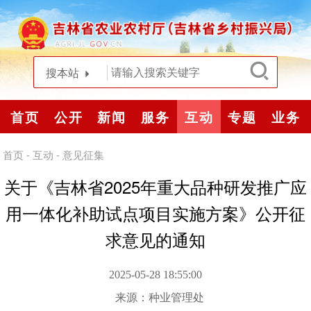
搜本站
首页
公开
新闻
服务
互动
专题
业务
首页
-
互动
-
意见征集
关于《吉林省2025年重大品种研发推广应
用一体化补助试点项目实施方案》公开征
求意见的通知
2025-05-28 18:55:00
来源：
种业管理处