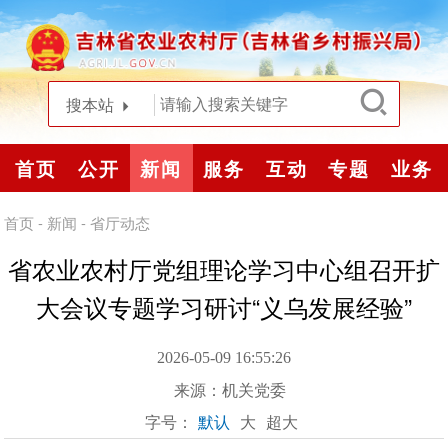
搜本站
首页
公开
新闻
服务
互动
专题
业务
首页
-
新闻
-
省厅动态
省农业农村厅党组理论学习中心组召开扩
大会议专题学习研讨“义乌发展经验”
2026-05-09 16:55:26
来源：
机关党委
字号：
默认
大
超大