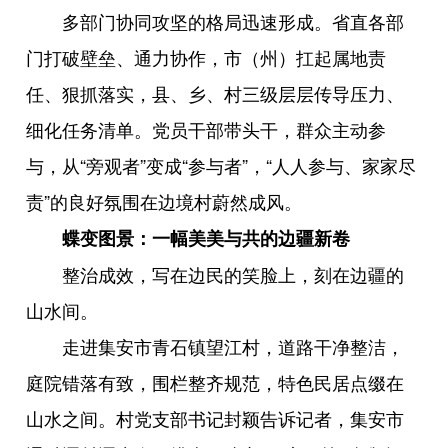
多部门协同攻坚的格局迅速形成。省直各部
门打破壁垒、通力协作，市（州）扛起属地责
任、狠抓落实，县、乡、村三级层层传导压力、
细化任务清单。党员干部带头干，群众主动参
与，从“旁观者”变成“参与者”，“人人参与、家家尽
责”的良好氛围在边境村蔚然成风。
蝶变图景：一幅美美与共的边疆新卷
整治成效，写在边民的笑脸上，刻在边疆的
山水间。
走进集安市青石镇望江村，道路干净整洁，
庭院错落有致，围栏整齐规范，特色民居点缀在
山水之间。村党支部书记封颖告诉记者，集安市