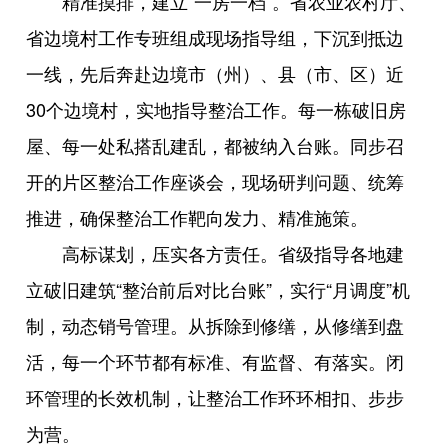
精准摸排，建立“一房一档”。省农业农村厅、
省边境村工作专班组成现场指导组，下沉到抵边
一线，先后奔赴边境市（州）、县（市、区）近
30个边境村，实地指导整治工作。每一栋破旧房
屋、每一处私搭乱建乱，都被纳入台账。同步召
开的片区整治工作座谈会，现场研判问题、统筹
推进，确保整治工作靶向发力、精准施策。
高标谋划，压实各方责任。省级指导各地建
立破旧建筑“整治前后对比台账”，实行“月调度”机
制，动态销号管理。从拆除到修缮，从修缮到盘
活，每一个环节都有标准、有监督、有落实。闭
环管理的长效机制，让整治工作环环相扣、步步
为营。