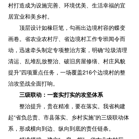
村打造成为设施完善、环境优美、生活幸福的宜
居宜业和美乡村。
顶层设计如椽巨笔，勾画出边境村容的蝶变
画卷。省农业农村厅、省边境村工作专班闻令而
动，迅速牵头制定专项整治方案，明确“垃圾清理
清运、乱堆乱放整治、破旧房屋修缮、村庄风貌
提升”四项重点任务，一场覆盖216个边境村的整
治攻坚战全面打响。
三级联动：一套实打实的攻坚体系
整治提升，贵在精准，要在落实。我省构建
起“省负总责、市县落实、乡村实施”的三级联动体
系，形成横向到边、纵向到底的责任链条。