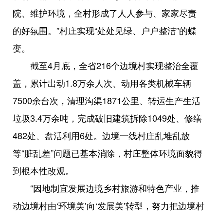
院、维护环境，全村形成了人人参与、家家尽责
的好氛围。”村庄实现“处处见绿、户户整洁”的蝶
变。
截至4月底，全省216个边境村实现整治全覆
盖，累计出动1.8万余人次、动用各类机械车辆
7500余台次，清理沟渠1871公里、转运生产生活
垃圾3.4万余吨，完成破旧建筑拆除1049处、修缮
482处、盘活利用6处。边境一线村庄乱堆乱放
等“脏乱差”问题已基本消除，村庄整体环境面貌得
到根本性改观。
“因地制宜发展边境乡村旅游和特色产业，推
动边境村由‘环境美’向‘发展美’转型，努力把边境村