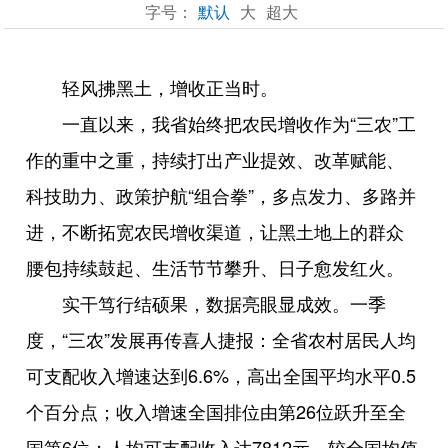
字号：
默认
大
超大
轻风拂黑土，增收正当时。
一直以来，我省始终把农民增收作为“三农”工
作的重中之重，持续打出产业提效、改革赋能、
科技助力、政策护航“组合拳”，多点发力、多路并
进，不断拓宽农民增收渠道，让黑土地上的群众
腰包持续鼓起、生活节节攀升、日子愈发红火。
实干笃行结硕果，数据亮眼显成效。一季
度，“三农”发展再传喜人捷报：全省农村居民人均
可支配收入增速达到6.6%，高出全国平均水平0.5
个百分点；收入增速全国排位由第26位跃升至全
国第6位；人均可支配收入达7812元，较全国均值