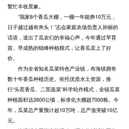
繁忙丰收景象。
“我家8个香瓜大棚，一棚一年能挣10万元，
日子越过越有奔头！”志会家庭农场负责人孙丽的
话语，道出了瓜农们的幸福心声，今年通过早育
苗、早成熟的错峰种植模式，让香瓜卖上了好
价。
作为全省知名瓜菜特色产业镇，布海镇拥有
数十年香瓜种植历史。依托优质水土资源，推
行“头茬香瓜、二茬蔬菜”科学轮作模式，全镇瓜菜
种植面积达2600公顷，标准化大棚超7000栋。今
年，瓜菜总产量预计超10万吨，总产值突破10亿
元。