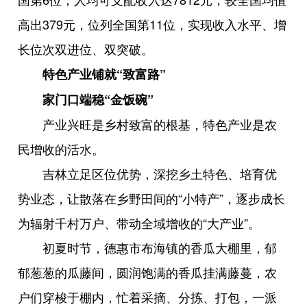
高出379元，位列全国第11位，实现收入水平、增
长位次双进位、双突破。
特色产业铺就“致富路”
家门口端稳“金饭碗”
产业兴旺是乡村致富的根基，特色产业是农
民增收的活水。
吉林立足区位优势，深挖乡土特色、培育优
势业态，让散落在乡野田间的“小特产”，逐步成长
为辐射千村万户、带动全域增收的“大产业”。
初夏时节，德惠市布海镇的香瓜大棚里，郁
郁葱葱的瓜藤间，圆润饱满的香瓜挂满藤蔓，农
户们穿梭于棚内，忙着采摘、分拣、打包，一派