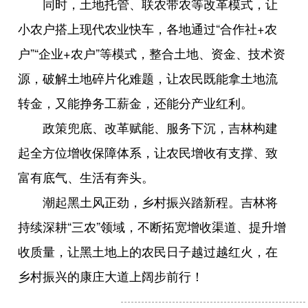
同时，土地托管、联农带农等改革模式，让
小农户搭上现代农业快车，各地通过“合作社+农
户”“企业+农户”等模式，整合土地、资金、技术资
源，破解土地碎片化难题，让农民既能拿土地流
转金，又能挣务工薪金，还能分产业红利。
政策兜底、改革赋能、服务下沉，吉林构建
起全方位增收保障体系，让农民增收有支撑、致
富有底气、生活有奔头。
潮起黑土风正劲，乡村振兴踏新程。吉林将
持续深耕“三农”领域，不断拓宽增收渠道、提升增
收质量，让黑土地上的农民日子越过越红火，在
乡村振兴的康庄大道上阔步前行！