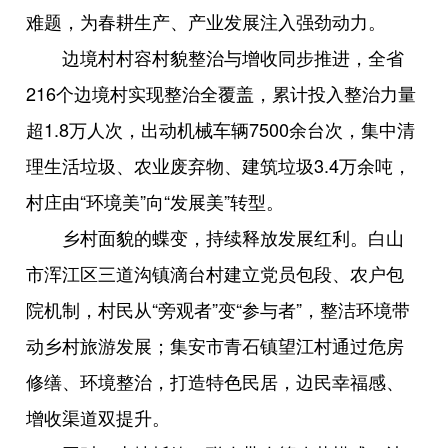
难题，为春耕生产、产业发展注入强劲动力。
边境村村容村貌整治与增收同步推进，全省
216个边境村实现整治全覆盖，累计投入整治力量
超1.8万人次，出动机械车辆7500余台次，集中清
理生活垃圾、农业废弃物、建筑垃圾3.4万余吨，
村庄由“环境美”向“发展美”转型。
乡村面貌的蝶变，持续释放发展红利。白山
市浑江区三道沟镇滴台村建立党员包段、农户包
院机制，村民从“旁观者”变“参与者”，整洁环境带
动乡村旅游发展；集安市青石镇望江村通过危房
修缮、环境整治，打造特色民居，边民幸福感、
增收渠道双提升。