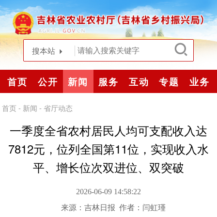
搜本站
首页
公开
新闻
服务
互动
专题
业务
首页
-
新闻
-
省厅动态
一季度全省农村居民人均可支配收入达
7812元，位列全国第11位，实现收入水
平、增长位次双进位、双突破
2026-06-09 14:58:22
来源：
吉林日报
作者：闫虹瑾