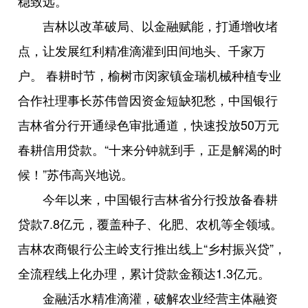
稳致远。
吉林以改革破局、以金融赋能，打通增收堵
点，让发展红利精准滴灌到田间地头、千家万
户。 春耕时节，榆树市闵家镇金瑞机械种植专业
合作社理事长苏伟曾因资金短缺犯愁，中国银行
吉林省分行开通绿色审批通道，快速投放50万元
春耕信用贷款。“十来分钟就到手，正是解渴的时
候！”苏伟高兴地说。
今年以来，中国银行吉林省分行投放备春耕
贷款7.8亿元，覆盖种子、化肥、农机等全领域。
吉林农商银行公主岭支行推出线上“乡村振兴贷”，
全流程线上化办理，累计贷款金额达1.3亿元。
金融活水精准滴灌，破解农业经营主体融资