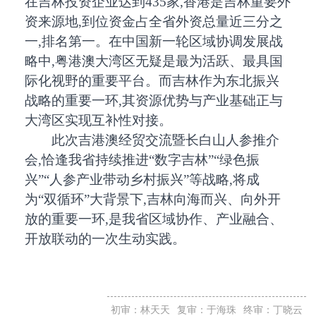
在吉林投资企业达到435家,香港是吉林重要外
资来源地,到位资金占全省外资总量近三分之
一,排名第一。在中国新一轮区域协调发展战
略中,粤港澳大湾区无疑是最为活跃、最具国
际化视野的重要平台。而吉林作为东北振兴
战略的重要一环,其资源优势与产业基础正与
大湾区实现互补性对接。
此次吉港澳经贸交流暨长白山人参推介
会,恰逢我省持续推进“数字吉林”“绿色振
兴”“人参产业带动乡村振兴”等战略,将成
为“双循环”大背景下,吉林向海而兴、向外开
放的重要一环,是我省区域协作、产业融合、
开放联动的一次生动实践。
初审：林天天
复审：于海珠
终审：丁晓云