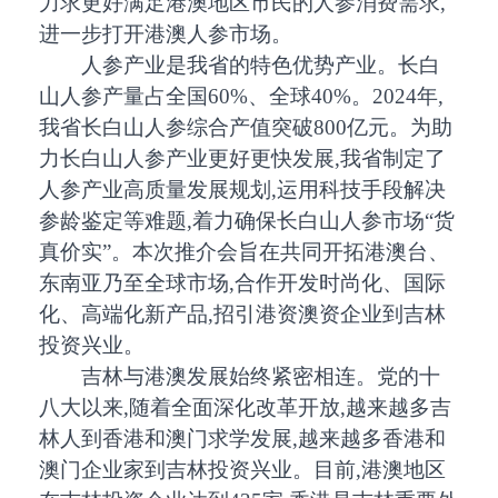
力求更好满足港澳地区市民的人参消费需求,
进一步打开港澳人参市场。
人参产业是我省的特色优势产业。长白
山人参产量占全国60%、全球40%。2024年,
我省长白山人参综合产值突破800亿元。为助
力长白山人参产业更好更快发展,我省制定了
人参产业高质量发展规划,运用科技手段解决
参龄鉴定等难题,着力确保长白山人参市场“货
真价实”。本次推介会旨在共同开拓港澳台、
东南亚乃至全球市场,合作开发时尚化、国际
化、高端化新产品,招引港资澳资企业到吉林
投资兴业。
吉林与港澳发展始终紧密相连。党的十
八大以来,随着全面深化改革开放,越来越多吉
林人到香港和澳门求学发展,越来越多香港和
澳门企业家到吉林投资兴业。目前,港澳地区