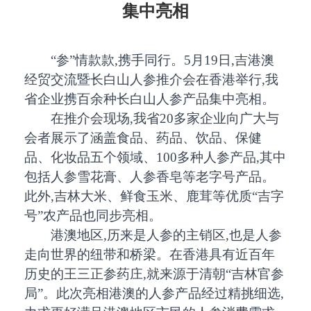
集中亮相
“参”情款款,携手同行。5月19日,吉港澳
经贸交流暨长白山人参推介会在香港举行,我
省企业携百余种长白山人参产品集中亮相。
在推介会现场,我省20多家企业向广大与
会者展示了涵盖食品、药品、饮品、保健
品、化妆品五个领域、100多种人参产品,其中
包括人参雪花膏、人参香皂等老字号产品。
此外,吉林大米、鲜食玉米、鹿茸等优质“吉字
号”农产品也同步亮相。
港澳地区,历来是人参的主销区,也是人参
走向世界的纽带和桥梁。在香港具有近百年
历史的王三正参药庄,就来源于清朝“吉林官参
局”。此次亮相港澳的人参产品经过精挑细选,