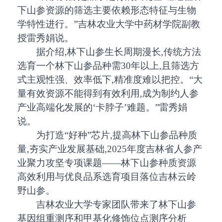
下山参资源的筛选主要依赖形态特征与生物
学特性进行。”吉林农业大学中药材学院副教
授雷秀娟说。
据介绍,林下山参生长周期漫长,传统方法
选育一个林下山参品种需30年以上,且筛选方
式主观性强、效率低下,精准度难以把控。“大
量有效资源不能得到有效利用,成为制约人参
产业高端化发展的‘卡脖子’难题。”雷秀娟
说。
为打造“好种”芯片,提高林下山参品种质
量,夯实产业发展基础,2025年度吉林省人参产
业聚力攻坚专项课题——林下山参种质资源
高效利用与优良品系选育项目落位吉林云岭
野山参。
吉林农业大学专家团队带来了林下山参
基因组重测序和甲基化修饰位点测序分析