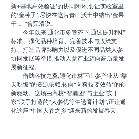
新+基地高效验证’的协同闭环,要让实验室里
的‘金种子’,尽快在这片青山沃土中结出‘金果
子’。”曾宪清说。
今年以来,通化市多管齐下,通过提升种植
标准、强化品种培育、完善技术与政策支
持、打造品牌影响力以及促进不同品类人参
协同发展等举措,推动人参产业迈向高质量发
展新征程。
借助科技之翼,通化市林下山参产业从“靠
天吃饭”的资源依赖,转向“向科技要效益”的创
新驱动。这场由高校“智囊团”与企业“实干
家”联手打造的“人参优等生选育计划”,正让通
化这座“中国人参之乡”迎来新的发展春天。