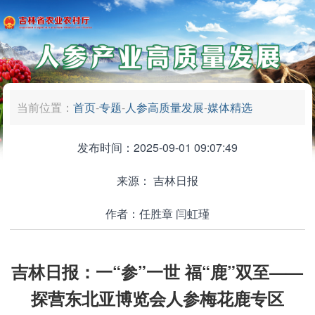
当前位置：
首页
-
专题
-
人参高质量发展
-
媒体精选
发布时间：2025-09-01 09:07:49
来源：
吉林日报
作者：任胜章 闫虹瑾
吉林日报：一“参”一世 福“鹿”双至——
探营东北亚博览会人参梅花鹿专区