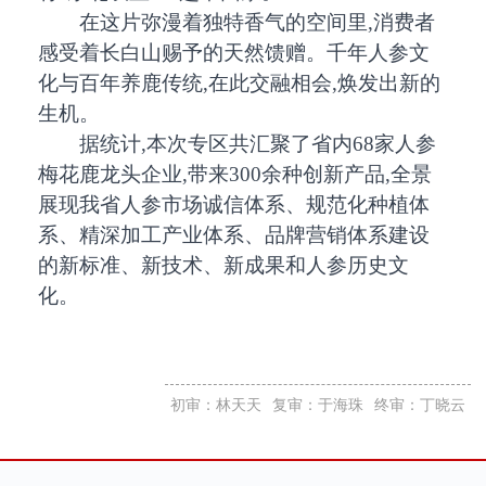
在这片弥漫着独特香气的空间里,消费者
感受着长白山赐予的天然馈赠。千年人参文
化与百年养鹿传统,在此交融相会,焕发出新的
生机。
据统计,本次专区共汇聚了省内68家人参
梅花鹿龙头企业,带来300余种创新产品,全景
展现我省人参市场诚信体系、规范化种植体
系、精深加工产业体系、品牌营销体系建设
的新标准、新技术、新成果和人参历史文
化。
初审：林天天
复审：于海珠
终审：丁晓云