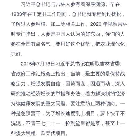
习近平总书记与吉林人参有着深厚渊源。早在
1983年在正定县工作期间，总书记就专程到过抚松，
了解过人参种植、加工等相关工作。2020 年视察吉林
时专门指出，人参是中国人认为的好东西，你们的人
参在全国有点名气，要用好这个优势，把农业现代化
抓好。
2015年7月18日习近平总书记在听取吉林省委、
省政府工作汇报会上指出：当前，最主要的是保持战
略定力，增强发展自信，因势而谋，因遇而动，深入
研究推动经济增长的举措和办法，着力解决制约经济
持续健康发展的重大问题。要注意防止两种倾向。一
种是急躁蛮干，为了增长速度乱上项目，萝卜快了不
洗泥，不管三七二十一，捡到篮里都是菜，甚至上一
些傻大黑粗、瓜菜代项目。