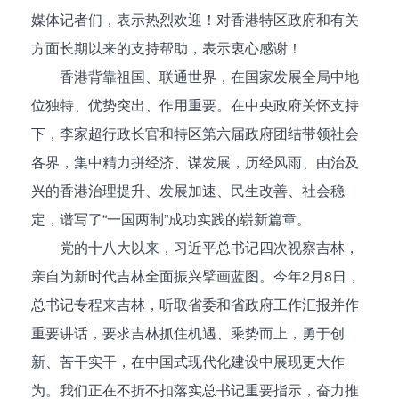
媒体记者们，表示热烈欢迎！对香港特区政府和有关
方面长期以来的支持帮助，表示衷心感谢！
香港背靠祖国、联通世界，在国家发展全局中地
位独特、优势突出、作用重要。在中央政府关怀支持
下，李家超行政长官和特区第六届政府团结带领社会
各界，集中精力拼经济、谋发展，历经风雨、由治及
兴的香港治理提升、发展加速、民生改善、社会稳
定，谱写了“一国两制”成功实践的崭新篇章。
党的十八大以来，习近平总书记四次视察吉林，
亲自为新时代吉林全面振兴擘画蓝图。今年2月8日，
总书记专程来吉林，听取省委和省政府工作汇报并作
重要讲话，要求吉林抓住机遇、乘势而上，勇于创
新、苦干实干，在中国式现代化建设中展现更大作
为。我们正在不折不扣落实总书记重要指示，奋力推