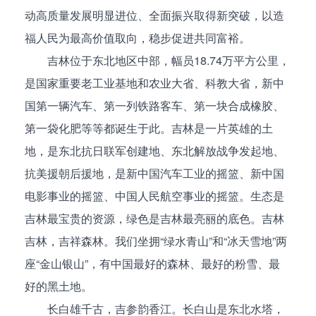
动高质量发展明显进位、全面振兴取得新突破，以造
福人民为最高价值取向，稳步促进共同富裕。
吉林位于东北地区中部，幅员18.74万平方公里，
是国家重要老工业基地和农业大省、科教大省，新中
国第一辆汽车、第一列铁路客车、第一块合成橡胶、
第一袋化肥等等都诞生于此。吉林是一片英雄的土
地，是东北抗日联军创建地、东北解放战争发起地、
抗美援朝后援地，是新中国汽车工业的摇篮、新中国
电影事业的摇篮、中国人民航空事业的摇篮。生态是
吉林最宝贵的资源，绿色是吉林最亮丽的底色。吉林
吉林，吉祥森林。我们坐拥“绿水青山”和“冰天雪地”两
座“金山银山”，有中国最好的森林、最好的粉雪、最
好的黑土地。
长白雄千古，吉参韵香江。长白山是东北水塔，