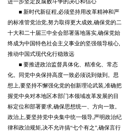
进一步坚定反腐败斗争的决心和信心
■ 新时代新征程,必须坚持用改革精神和严
的标准管党治党,努力取得更大成效,确保党的二
十大和二十届三中全会部署落地落实,确保党始
终成为中国特色社会主义事业的坚强领导核心,
推动中国式现代化行稳致远
■ 要推进政治监督具体化、精准化、常态
化。同党中央保持高度一致必须说到做到。思
想上,要坚持不懈强化党的创新理论武装,准确把
握党中央对本地区本部门本领域改革发展的目
标定位和部署要求,确保思想统一、方向一致。
政治上,要坚持党中央集中统一领导,严明政治纪
律和政治规矩,决不允许搞“七个有之”,确保言行