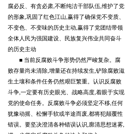
腐必反、有贪必肃,不断纯洁干部队伍,维护了党
的形象,巩固了红色江山,赢得了确保党不变质、
不变色、不变味的历史主动,赢得了党团结带领
全体人民为强国建设、民族复兴伟业共同奋斗
的历史主动
■ 当前反腐败斗争形势仍然严峻复杂。腐
败存量尚未清除,增量还在持续发生,铲除腐败滋
生土壤和条件任务仍然艰巨繁重。认识反腐败
斗争,一定要有历史眼光、战略高度,着眼于实现
党的使命任务。反腐败斗争必须坚定不移,任何
犹豫动摇、松懈手软或半途而废,都将犯颠覆性
错误。要坚决澄清各种错误认识,廓清思想迷雾,