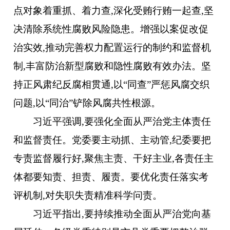
点对象着重抓、着力查,深化受贿行贿一起查,坚
决清除系统性腐败风险隐患。增强以案促改促
治实效,推动完善权力配置运行的制约和监督机
制,丰富防治新型腐败和隐性腐败有效办法。坚
持正风肃纪反腐相贯通,以“同查”严惩风腐交织
问题,以“同治”铲除风腐共性根源。
习近平强调,要强化全面从严治党主体责任
和监督责任。党委要主动抓、主动管,纪委要把
专责监督履行好,聚焦主责、干好主业,各责任主
体都要知责、担责、履责。要优化责任落实考
评机制,对失职失责精准科学问责。
习近平指出,要持续推动全面从严治党向基