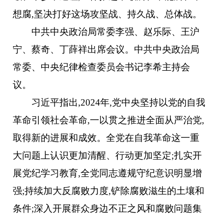
想腐,坚决打好这场攻坚战、持久战、总体战。
中共中央政治局常委李强、赵乐际、王沪
宁、蔡奇、丁薛祥出席会议。中共中央政治局
常委、中央纪律检查委员会书记李希主持会
议。
习近平指出,2024年,党中央坚持以党的自我
革命引领社会革命,一以贯之推进全面从严治党,
取得新的进展和成效。全党在自我革命这一重
大问题上认识更加清醒、行动更加坚定;扎实开
展党纪学习教育,全党同志遵规守纪意识明显增
强;持续加大反腐败力度,铲除腐败滋生的土壤和
条件;深入开展群众身边不正之风和腐败问题集