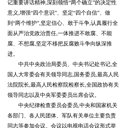
记重要讲话精神,深刻领悟“两个确立”的决定性
意义,增强“四个意识”、坚定“四个自信”、做
到“两个维护”,坚定信心、敢于斗争,认真履行全
面从严治党政治责任,一体推进不敢腐、不能
腐、不想腐,坚定不移把反腐败斗争向纵深推
进。
中共中央政治局委员、中央书记处书记,全
国人大常委会有关领导同志,国务委员,最高人民
法院院长,最高人民检察院检察长,全国政协有关
领导同志以及中央军委委员出席会议。
中央纪律检查委员会委员,中央和国家机关
各部门、各人民团体、军队有关单位主要负责
同志等参加会议。会议以电视电话会议形式举