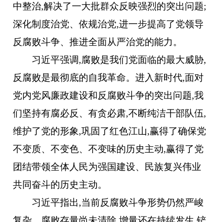
中整治,解决了一大批群众反映强烈的突出问题;
深化制度治党、依规治党,进一步提高了党领导
反腐败斗争、推进全面从严治党的能力。
习近平强调,腐败是我们党面临的最大威胁,
反腐败是最彻底的自我革命。进入新时代,面对
党内党风廉政建设和反腐败斗争的突出问题,我
们坚持有腐必反、有贪必肃,不断纯洁干部队伍,
维护了党的形象,巩固了红色江山,赢得了确保党
不变质、不变色、不变味的历史主动,赢得了党
团结带领全体人民为强国建设、民族复兴伟业
共同奋斗的历史主动。
习近平指出,当前反腐败斗争形势仍然严峻
复杂。腐败存量尚未清除,增量还在持续发生,铲