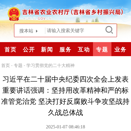
搜本站
首页
公开
新闻
服务
互动
专题
业务
首页
-
专题
-
学习贯彻党的二十大精神
习近平在二十届中央纪委四次全会上发表
重要讲话强调：坚持用改革精神和严的标
准管党治党 坚决打好反腐败斗争攻坚战持
久战总体战
2025-01-07 08:46:18