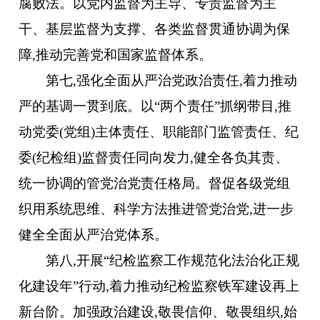
腐败法。以党内监督为主导、专责监督为主
干、基层监督为支撑、各类监督贯通协调为保
障,推动完善党和国家监督体系。
第七,强化全面从严治党政治责任,着力推动
严的基调一贯到底。以“两个责任”抓纲带目,推
动党委(党组)主体责任、职能部门监管责任、纪
委(纪检组)监督责任同向发力,健全各负其责、
统一协调的管党治党责任格局。督促各级党组
织用系统思维、科学方法推进管党治党,进一步
健全全面从严治党体系。
第八,开展“纪检监察工作规范化法治化正规
化建设年”行动,着力推动纪检监察铁军建设再上
新台阶。加强政治建设,敬畏信仰、敬畏组织,始