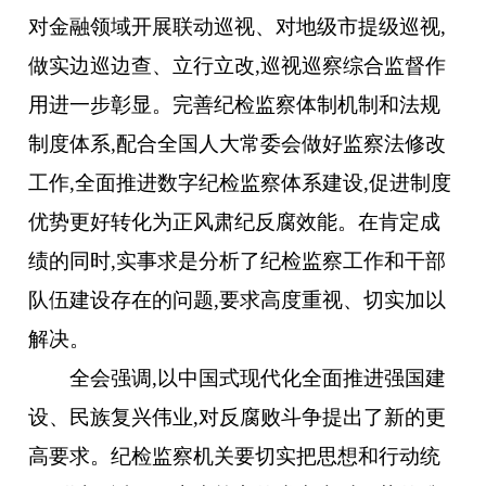
对金融领域开展联动巡视、对地级市提级巡视,
做实边巡边查、立行立改,巡视巡察综合监督作
用进一步彰显。完善纪检监察体制机制和法规
制度体系,配合全国人大常委会做好监察法修改
工作,全面推进数字纪检监察体系建设,促进制度
优势更好转化为正风肃纪反腐效能。在肯定成
绩的同时,实事求是分析了纪检监察工作和干部
队伍建设存在的问题,要求高度重视、切实加以
解决。
全会强调,以中国式现代化全面推进强国建
设、民族复兴伟业,对反腐败斗争提出了新的更
高要求。纪检监察机关要切实把思想和行动统