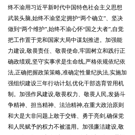
终不渝用习近平新时代中国特色社会主义思想
武装头脑,始终不渝坚定拥护“两个确立”、坚决
做到“两个维护”,始终不渝心怀“国之大者”,自觉
把工作置于党和国家大局中谋划推进。加强能
力建设,敬畏责任、敬畏使命,牢固树立和践行正
确政绩观,坚守实事求是生命线,严格依规依纪依
法,正确把握政策策略,准确定性量纪执法,实施加
强组织建设三年行动计划,优化干部选育管用机
制。加强作风建设,敬畏权力、敬畏人民,发扬斗
争精神、担当精神、法治精神,在重大政治原则
和大是大非问题上敢于交锋、勇于亮剑,确保党
和人民赋予的权力不被滥用。加强廉洁建设,敬