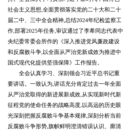
社会主义思想,全面贯彻落实党的二十大和二十
届二中、三中全会精神,总结2024年纪检监察工
作,部署2025年任务,审议通过了李希同志代表中
央纪委常委会所作的《深入推进党风廉政建设
和反腐败斗争,以全面从严治党新成效为推进中
国式现代化提供坚强保障》工作报告。
全会认真学习、深刻领会习近平总书记重
要讲话。一致认为,讲话充分肯定过去一年全面
从严治党取得的新进展新成效,从实现新时代新
征程党的使命任务的战略高度,以高远的历史眼
光深刻把握反腐败斗争基本规律,深刻分析当前
反腐败斗争形势,旗帜鲜明澄清错误认识、廓清