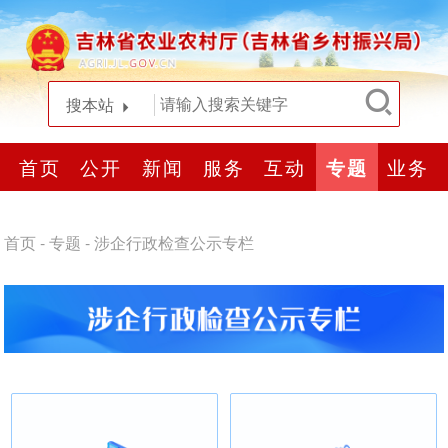
搜本站
首页
公开
新闻
服务
互动
专题
业务
首页
-
专题
-
涉企行政检查公示专栏