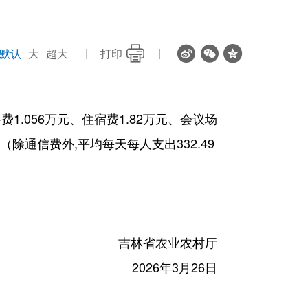
默认
大
超大
打印
1.056万元、住宿费1.82万元、会议场
元（除通信费外,平均每天每人支出332.49
吉林省农业农村厅
2026年3月26日