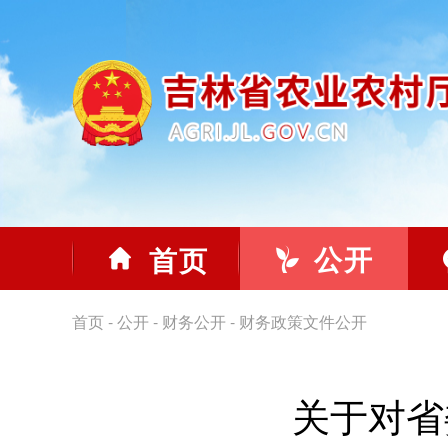
公开
首页
首页
-
公开
-
财务公开
-
财务政策文件公开
关于对省