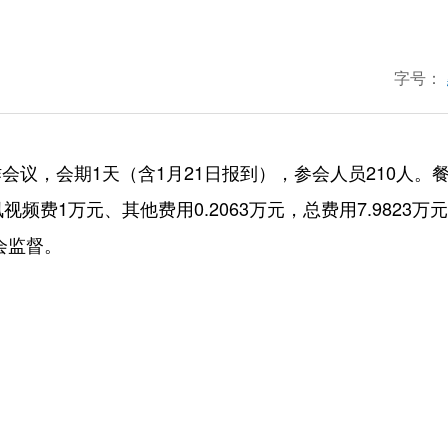
字号：
会议，会期1天（含1月21日报到），参会人员210人。餐费
视频费1万元、其他费用0.2063万元，总费用7.9823万
会监督。