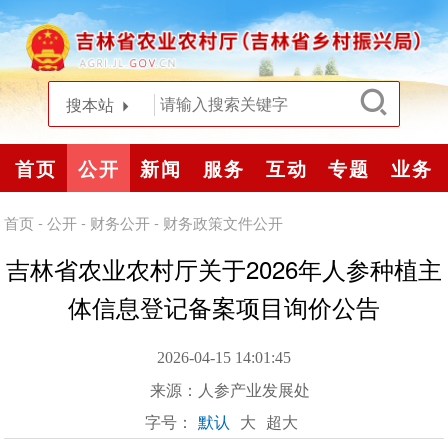
搜本站
首页
公开
新闻
服务
互动
专题
业务
首页
-
公开
-
财务公开
-
财务政策文件公开
吉林省农业农村厅关于2026年人参种植主
体信息登记备案项目询价公告
2026-04-15 14:01:45
来源：
人参产业发展处
字号：
默认
大
超大