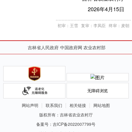
2026年4月15日
初审：王雪
复审：李凤臣
终审：麦朝
吉林省人民政府
中国政府网
农业农村部
无障碍浏览
网站声明
联系我们
相关链接
网站地图
版权所有：吉林省农业农村厅
备案号：吉ICP备2022007799号