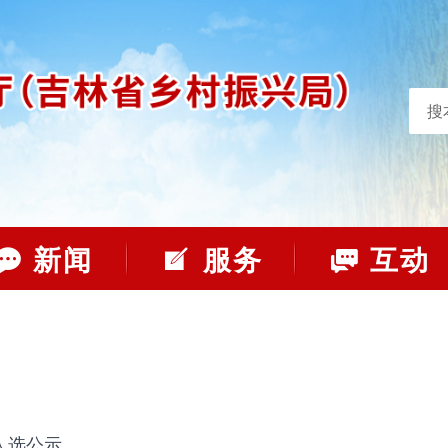
搜
新闻
服务
互动
人选公示