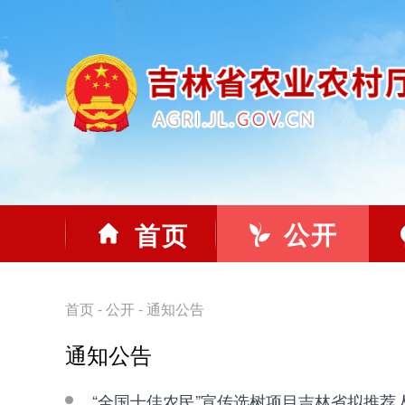
公开
首页
首页
-
公开
-
通知公告
通知公告
“全国十佳农民”宣传选树项目吉林省拟推荐