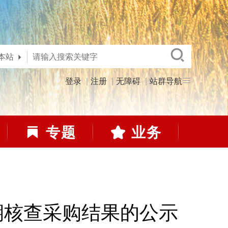
本站
登录
注册
无障碍
站群导航
专题
业务
期核查采购结果的公示