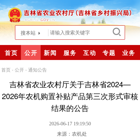
搜本站
首页
公开
新闻
服务
互动
专题
业务
首页
-
公开
-
通知公告
吉林省农业农村厅关于吉林省2024—
2026年农机购置补贴产品第三次形式审核
结果的公告
2026-06-17 19:19:50
来源：
农机处