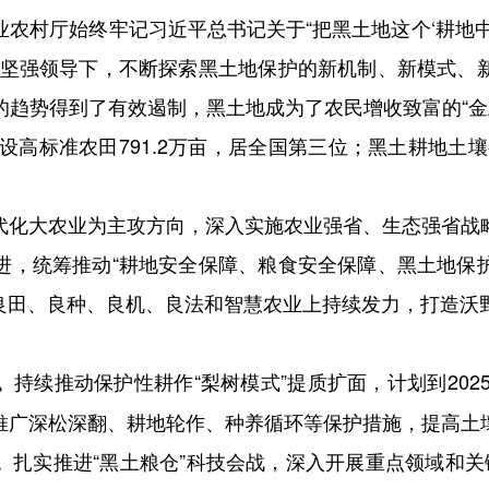
村厅始终牢记习近平总书记关于“把黑土地这个‘耕地中
的坚强领导下，不断探索黑土地保护的新机制、新模式、
趋势得到了有效遏制，黑土地成为了农民增收致富的“金土
设高标准农田791.2万亩，居全国第三位；黑土耕地土壤有机
。
化大农业为主攻方向，深入实施农业强省、生态强省战略
进，统筹推动“耕地安全保障、粮食安全保障、黑土地保
在良田、良种、良机、良法和智慧农业上持续发力，打造沃
持续推动保护性耕作“梨树模式”提质扩面，计划到202
。
推广深松深翻、耕地轮作、种养循环等保护措施，提高土
扎实推进“黑土粮仓”科技会战，深入开展重点领域和
。