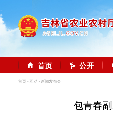
公开
首页
首页
-
互动
-
新闻发布会
包青春副