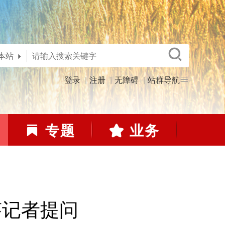
本站
登录
注册
无障碍
站群导航
专题
业务
答记者提问