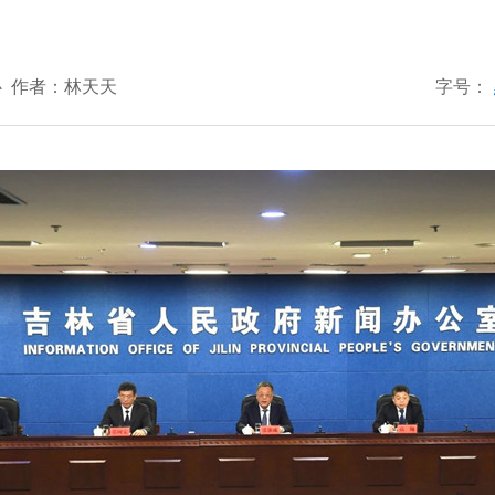
心
作者：林天天
字号：