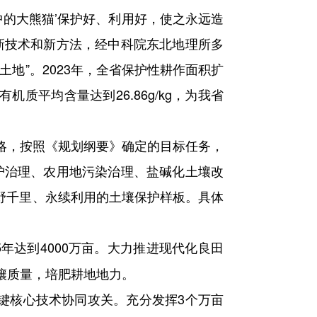
的大熊猫’保护好、利用好，使之永远造
新技术和新方法，经中科院东北地理所多
地”。2023年，全省保护性耕作面积扩
质平均含量达到26.86g/kg，为我省
，按照《规划纲要》确定的目标任务，
护治理、农用地污染治理、盐碱化土壤改
野千里、永续利用的土壤保护样板。具体
5年达到4000万亩。大力推进现代化良田
壤质量，培肥耕地地力。
关键核心技术协同攻关。充分发挥3个万亩