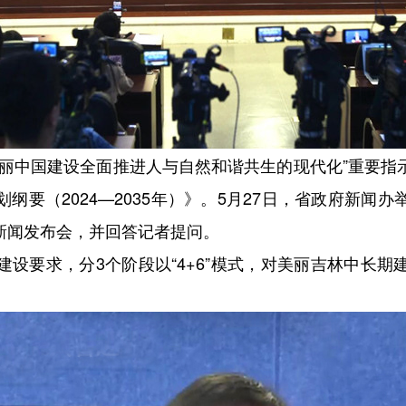
中国建设全面推进人与自然和谐共生的现代化”重要指
纲要（2024—2035年）》。5月27日，省政府新闻
新闻发布会，并回答记者提问。
要求，分3个阶段以“4+6”模式，对美丽吉林中长期