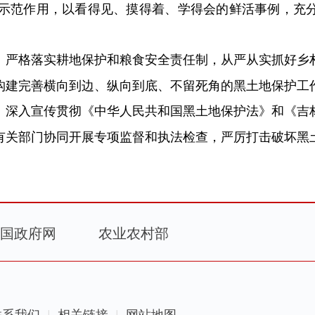
验示范作用，以看得见、摸得着、学得会的鲜活事例，充
严格落实耕地保护和粮食安全责任制，从严从实抓好乡
。
构建完善横向到边、纵向到底、不留死角的黑土地保护工
深入宣传贯彻《中华人民共和国黑土地保护法》和《吉
。
有关部门协同开展专项监督和执法检查，严厉打击破坏黑
国政府网
农业农村部
联系我们
相关链接
网站地图