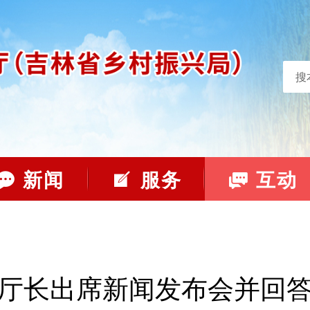
搜
新闻
服务
互动
厅长出席新闻发布会并回