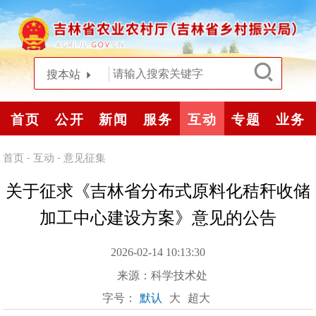
搜本站
首页
公开
新闻
服务
互动
专题
业务
首页
-
互动
-
意见征集
关于征求《吉林省分布式原料化秸秆收储
加工中心建设方案》意见的公告
2026-02-14 10:13:30
来源：
科学技术处
字号：
默认
大
超大