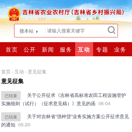
搜本站
首页
公开
新闻
服务
互动
专题
业务
首页
-
互动
-
意见征集
意见征集
关于公开征求《吉林省高标准农田工程设施管护
已结束
实施细则（试行）（征求意见稿）》意见的函
06-04
关于对吉林省“强种贷”业务实施方案公开征求意见
已结束
的通知
05-20