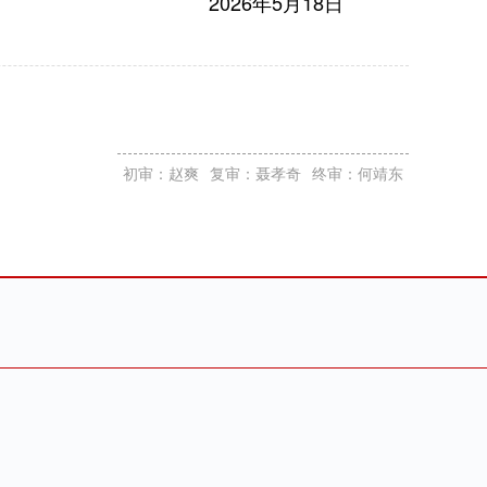
2026年5月18日
初审：赵爽
复审：聂孝奇
终审：何靖东