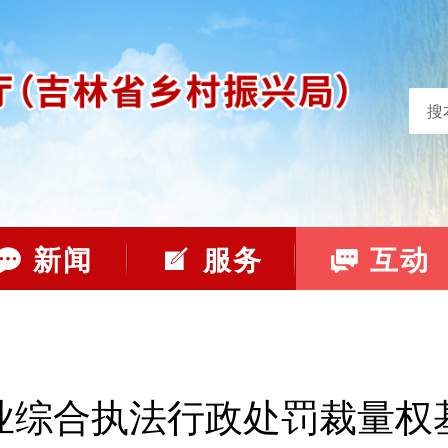
搜
新闻
服务
互动
业综合执法行政处罚裁量权