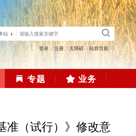
本站
登录
注册
无障碍
站群导航
专题
业务
基准（试行）》修改意