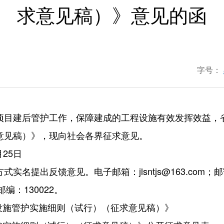
求意见稿）》意见的函
字号：
项目建后管护工作，保障建成的工程设施有效发挥效益，
意见稿）》，现向社会各界征求意见。
25日
实名提出反馈意见。电子邮箱：jlsntjs@163.co
编：130022。
设施管护实施细则（试行）（征求意见稿）》