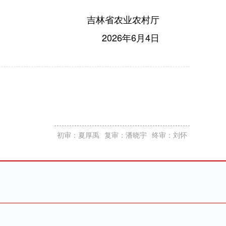
吉林省农业农村厅
2026年6月4日
初审：夏厚禹
复审：潘晓宇
终审：刘怀