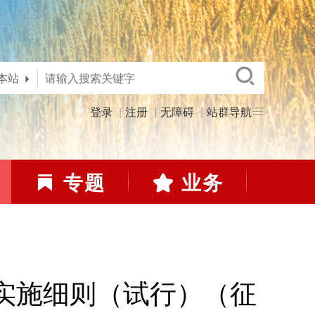
本站
登录
注册
无障碍
站群导航
专题
业务
实施细则（试行）（征