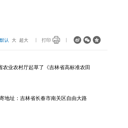
默认
大
超大
打印
省农业农村厅起草了《吉林省高标准农田
m；邮寄地址：吉林省长春市南关区自由大路