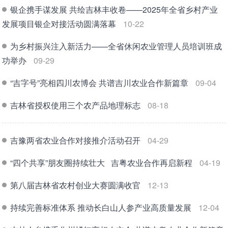
银企携手谋发展 共绘吉林丰收卷——2025年全省乡村产业
发展项目银企对接活动圆满落幕
10-22
为乡村振兴注入新活力——全省休闲农业管理人员培训班成
功举办
09-29
“吉字号”亮相四川农博会 共谱吉川农业合作新篇章
09-04
吉林省授权使用三个农产品地理标志
08-18
吉豫两省农业合作对接推介活动召开
04-29
“四个共享”朋友圈持续壮大 吉粤农业合作再启新程
04-19
第八届吉林省农村创业大赛圆满收官
12-13
持续完善标准体系 推动长白山人参产业高质量发展
12-04