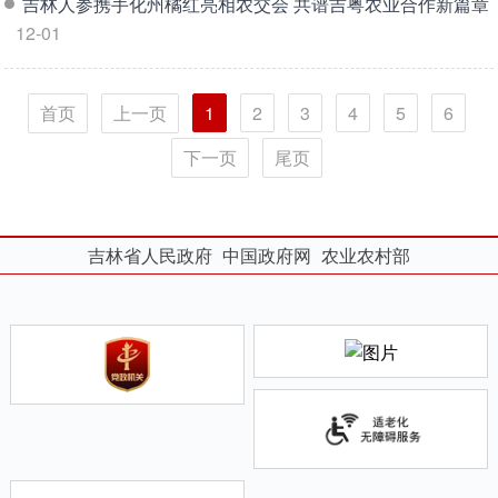
吉林人参携手化州橘红亮相农交会 共谱吉粤农业合作新篇章
12-01
首页
上一页
1
2
3
4
5
6
下一页
尾页
吉林省人民政府
中国政府网
农业农村部