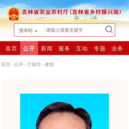
搜本站
首页
公开
新闻
服务
互动
专题
业务
首页
-
公开
-
厅领导
-
麦朝