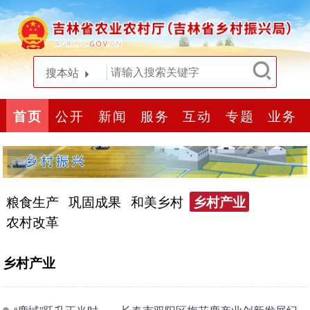
搜本站
首页
公开
新闻
服务
互动
专题
业务
粮食生产
巩固成果
和美乡村
乡村产业
农村改革
乡村产业