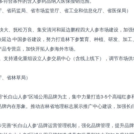
更多符合条件的含人参药品纳入医保报销范围。
、省药监局、省市场监管厅、省工业和信息化厅、省医保局）
快大、抚松万良、集安清河和延边鹏程四大人参市场建设，加强
快延边·中国参谷建设，努力打造林下参繁育、种植、研发、加工
产品专营店，加快开拓人参海外市场。
。支持通化重组设立人参交易中心（含线上线下），调节市场供
、省林草局）
用“长白山人参”区域公用品牌为主，集中力量打造3-5个高端红
品牌内在形象。推动吉林省地理标志展示推广中心建设，加强长
。
步完善“长白山人参”品牌运营管理机制，强化品牌管理，提升品