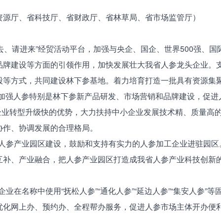
源厅、省科技厅、省财政厅、省林草局、省市场监管厅）
、请进来”经贸活动平台，加强与央企、国企、世界500强、国
品牌建设等方面的引领作用，加快发展壮大我省人参龙头企业。
股等方式，共同建设林下参基地。着力培育打造一批具有资源集聚
业加强人参特别是林下参新产品研发、市场营销和品牌建设，促进
业转型升级快的优势，大力扶持中小企业发展技术精、质量高的
协作、协调发展的合理格局。
人参产业园区建设，鼓励和支持有实力的人参加工企业进驻园区
互补、产业融合，把人参产业园区打造成我省人参产业科技创新
在名称中使用“抚松人参”“通化人参”“延边人参”“集安人参”
优化网上办、预约办、全程帮办服务，促进人参市场主体开办便利