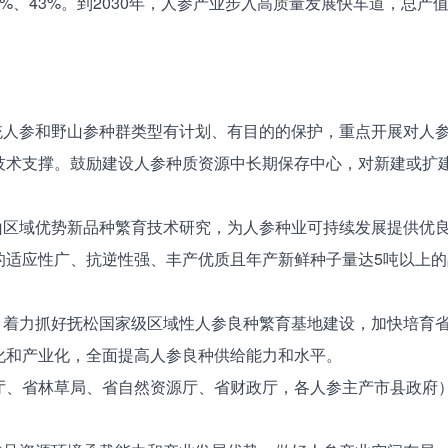
%、43%。到2030年，人参产业步入高质量发展快车道，总产
人参和野山参种群类型有计划、有目的的保护，重点开展对人参
术支撑。鼓励建设人参种质资源中长期保存中心，对新建或扩建
区域优势新品种繁育技术研究，为人参种业可持续发展提供优良
的适应性广、抗逆性强、丰产优质且年产新鲜种子量达5吨以上
着力抓好抚松国家级区域性人参良种繁育基地建设，加快培育省
化和产业化，全面提高人参良种供给能力和水平。
、省林草局、省自然资源厅、省财政厅，各人参主产市县政府