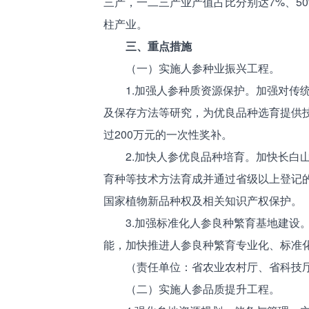
三产，一二三产业产值占比分别达7%、50
柱产业。
三、重点措施
（一）实施人参种业振兴工程。
1.加强人参种质资源保护。加强对传统
及保存方法等研究，为优良品种选育提供技
过200万元的一次性奖补。
2.加快人参优良品种培育。加快长白山
育种等技术方法育成并通过省级以上登记
国家植物新品种权及相关知识产权保护。
3.加强标准化人参良种繁育基地建设。
能，加快推进人参良种繁育专业化、标准
（责任单位：省农业农村厅、省科技厅
（二）实施人参品质提升工程。