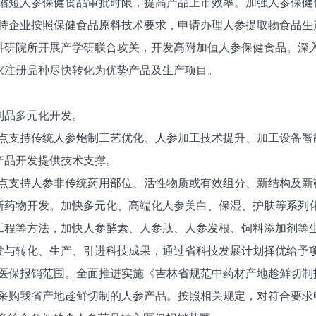
缩短人参保健食品审批时限，提高产品上市效率。加强人参保健
持企业按照保健食品原料技术要求，申请办理人参提取物食品生
研院所开展产学研联合攻关，开发高附加值人参保健食品。深入
家注册品种尽快转化为优势产品及生产项目。
品多元化开发。
点支持传统人参炮制工艺优化、人参加工技术提升、加工设备智
产品开发提供技术支撑。
点支持人参非传统药用部位、活性物质或有效组分、新结构及新
新药物开发。加快多元化、高端化人参美白、保湿、护肤等系列
工程等方法，加快人参酵素、人参肽、人参发根、饲料添加剂等
发与转化、生产、引进科技成果，通过省科技发展计划择优给予
医保报销范围。全面推进实施《吉林省规范中药材产地趁鲜切制
企业采购我省产地趁鲜切制的人参产品。按照相关规定，对符合要求