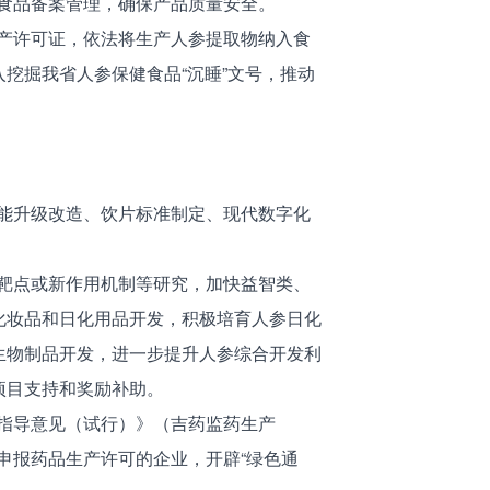
食品备案管理，确保产品质量安全。
产许可证，依法将生产人参提取物纳入食
挖掘我省人参保健食品“沉睡”文号，推动
能升级改造、饮片标准制定、现代数字化
靶点或新作用机制等研究，加快益智类、
化妆品和日化用品开发，积极培育人参日化
生物制品开发，进一步提升人参综合开发利
项目支持和奖励补助。
指导意见（试行）》（吉药监药生产
申报药品生产许可的企业，开辟“绿色通