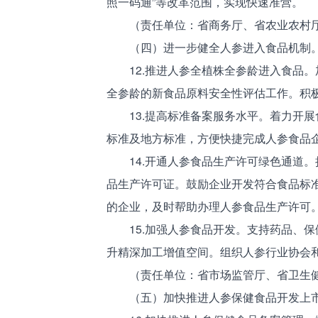
照一码通”等改革范围，实现快速准营。
（责任单位：省商务厅、省农业农村厅
（四）进一步健全人参进入食品机制
12.推进人参全植株全参龄进入食品。
全参龄的新食品原料安全性评估工作。积
13.提高标准备案服务水平。着力开展
标准及地方标准，方便快捷完成人参食品
14.开通人参食品生产许可绿色通道。
品生产许可证。鼓励企业开发符合食品标
的企业，及时帮助办理人参食品生产许可
15.加强人参食品开发。支持药品、保
升精深加工增值空间。组织人参行业协会
（责任单位：省市场监管厅、省卫生
（五）加快推进人参保健食品开发上