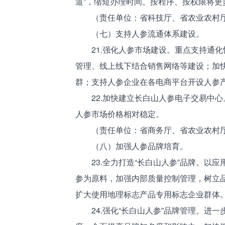
道”，缩短办理时间。按程序、按权限将
（责任单位：省科技厅、省农业农村厅
（七）支持人参流通体系建设。
21.强化人参市场建设。重点支持通化
管理、线上线下结合销售网络等建设；加
群；支持人参企业在各电商平台开设人参
22.加快建立长白山人参电子交易中心
人参市场价格相对稳定。
（责任单位：省商务厅、省农业农村厅
（八）加强人参品牌培育。
23.全力打造“长白山人参”品牌。以应
参为原料，加强内部质量控制管理，树立
扩大使用地理标志产品专用标志企业群体
24.强化“长白山人参”品牌管理。进一