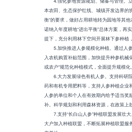
4.强化参地资源规划、储备与管理。立
本农田、生态保护红线、城镇开发边界的
衡”的要求，做好占用耕地转为园地等其
诺纳入年度耕地“进出平衡”总体方案，再
提下，充分利用林下空间开展林下参种植
5.加快推进人参规模化种植。通过人参
入农机购置补贴范围，加快提升种参机械化
或农户”规范化种植模式，全面提升规模化
6.大力发展绿色有机人参。支持科研院
药和有机专用肥料等，支持人参种植企业
人参的单位和个人在有效期内给予适当奖励
补。科学规划和利用森林资源，在政策上鼓
7.支持“长白山人参”种植联盟发展壮
大户加入种植联盟，不断拓展种植联盟服