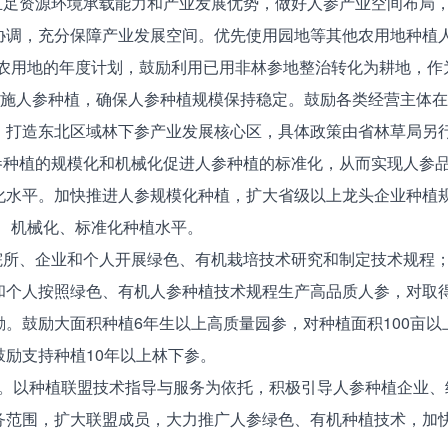
足资源环境承载能力和产业发展优势，做好人参产业空间布局，
协调，充分保障产业发展空间。优先使用园地等其他农用地种植人
他农用地的年度计划，鼓励利用已用非林参地整治转化为耕地，作
实施人参种植，确保人参种植规模保持稳定。鼓励各类经营主体
，打造东北区域林下参产业发展核心区，具体政策由省林草局另
种植的规模化和机械化促进人参种植的标准化，从而实现人参品
水平。加快推进人参规模化种植，扩大省级以上龙头企业种植规
、机械化、标准化种植水平。
所、企业和个人开展绿色、有机栽培技术研究和制定技术规程；
和个人按照绿色、有机人参种植技术规程生产高品质人参，对取
。鼓励大面积种植6年生以上高质量园参，对种植面积100亩以
励支持种植10年以上林下参。
大。以种植联盟技术指导与服务为依托，积极引导人参种植企业、
务范围，扩大联盟成员，大力推广人参绿色、有机种植技术，加