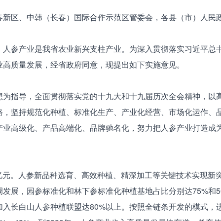
春新区、中韩（长春）国际合作示范区管委会，各县（市）人民
参产业是我省农业新兴支柱产业。为深入贯彻落实习近平总书
业高质量发展，经省政府同意，现提出如下实施意见。
指导，全面贯彻落实党的十九大和十九届历次全会精神，以高
路，坚持规范化种植、标准化生产、产业化经营、市场化运作、
产业高级化、产品高端化、品牌驰名化，努力把人参产业打造成
0亿元。人参新品种选育、高效种植、精深加工等关键技术实现新
发展，园参标准化和林下参标准化种植基地占比分别达75%和5
加入长白山人参种植联盟达80%以上。按照全链条开发的模式，