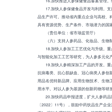
16.加快推进人参保健食品备案管理。
17.加快人参保健食品开发与利用。支
品生产许可。推动省内重点企业与高校、科
具有资源优势、生产条件、市场潜力的国
（责任单位：省市场监管厅）
（六）支持人参药品、化妆品、生物制
18.加快人参加工工艺优化与升级。重
与智能化加工工艺等研究，为人参多元化
19.加快人参精深加工产品的开发。重
抗病毒类、抗心肌缺血、冠心病类人参创
用品名优特新品牌。应用生物技术、生物
用水平。对以人参为基源的创新药物等研
20.加快药品申报进度，扩大人参药品
〔2022〕11号），鼓励中药饮品生产