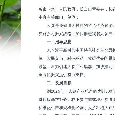
各市（州）人民政府，长白山管委会，长
中直有关部门、单位：
人参是我省得天独厚的特色优势资源。人
实施乡村振兴战略，加快推进我省人参产
一、指导思想
以习近平新时代中国特色社会主义思想为
体、农民参与、科技驱动、效益优先的思
联盟，着力创建人参产业集群，加快推动
全方位振兴提供有力支撑。
二、发展目标
到2025年，人参产业总产值达到80
键短板基本补齐。林下参与非林地种参协调
标准化生产和规模化经营，人参种植大户