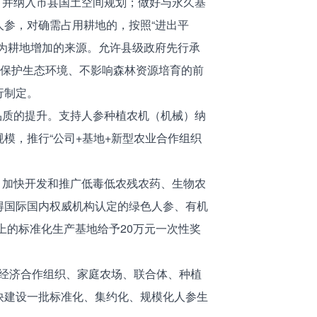
并纳入市县国土空间规划；做好与永久基
参，对确需占用耕地的，按照“进出平
为耕地增加的来源。允许县级政府先行承
在保护生态环境、不影响森林资源培育的前
行制定。
质的提升。支持人参种植农机（机械）纳
模，推行“公司+基地+新型农业合作组织
加快开发和推广低毒低农残农药、生物农
得国际国内权威机构认定的绿色人参、有机
上的标准化生产基地给予20万元一次性奖
经济合作组织、家庭农场、联合体、种植
快建设一批标准化、集约化、规模化人参生