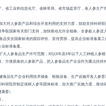
、省工业和信息化厅、省林草局、省市场监管厅，各人参主产
。
加大对人参新产品和综合开发利用的支持力度，鼓励支持科研部
极争取国家有关部门支持，加快推动允许全植株、全参龄人参进
食品安全国家标准的跟踪评价、宣传贯彻，提高企业标准备案工
企业标准备案。
扩大人参食品生产许可范围，对以5年及5年以下人工种植人参
准、方便易食的人参新产品，把人参食品生产企业作为重点扶持
。
健食品生产企业利用技术储备、检验设备、生产设施开发人参普
和科研院所制定保鲜人参等团体标准，加大推广实施力度，推动
健康委）
市。