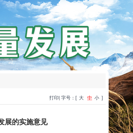
打印
|
字号：[
大
中
小
]
发展的实施意见