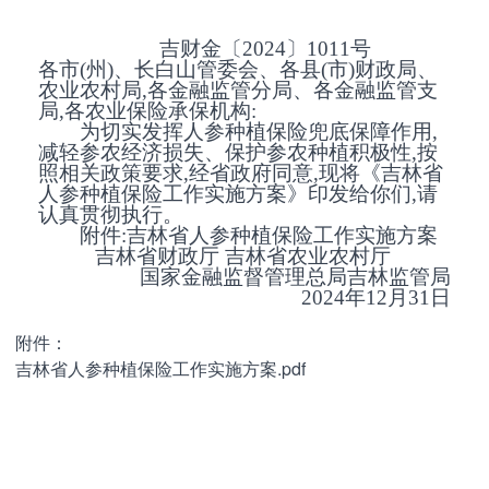
吉财金〔2024〕1011号
各市(州)、长白山管委会、各县(市)财政局、
农业农村局,各金融监管分局、各金融监管支
局,各农业保险承保机构:
为切实发挥人参种植保险兜底保障作用,
减轻参农经济损失、保护参农种植积极性,按
照相关政策要求,经省政府同意,现将《吉林省
人参种植保险工作实施方案》印发给你们,请
认真贯彻执行。
附件:吉林省人参种植保险工作实施方案
吉林省财政厅 吉林省农业农村厅
国家金融监督管理总局吉林监管局
2024年12月31日
附件：
吉林省人参种植保险工作实施方案.pdf