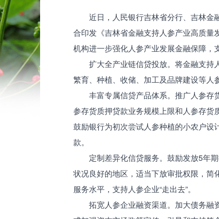
近日，人民银行吉林省分行、吉林金
合印发《吉林省金融支持人参产业高质量
机构进一步强化人参产业发展金融保障，
扩大全产业链信贷投放。将金融支持
繁育、种植、收储、加工及品牌建设等人
丰富专属信贷产品体系。推广人参存货
参存货质押贷款业务规模上限和人参存货
鼓励银行为初次尝试人参种植的小农户设
款。
定制差异化信贷服务。鼓励发放5年
状况良好的地区，适当下放审批权限，简
服务水平，支持人参企业“走出去”。
拓宽人参企业融资渠道。加大债务融