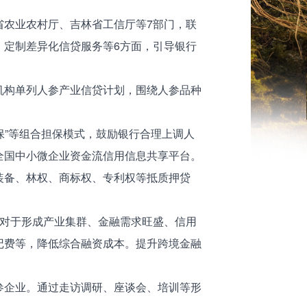
省农业农村厅、吉林省工信厅等7部门，联
、定制差异化信贷服务等6方面，引导银行
机构单列人参产业信贷计划，围绕人参品种
保”等组合担保模式，鼓励银行合理上调人
全国中小微企业资金流信用信息共享平台。
装备、林权、商标权、专利权等抵质押贷
。对于形成产业集群、金融需求旺盛、信用
记费等，降低综合融资成本。提升跨境金融
参企业。通过走访调研、座谈会、培训等形