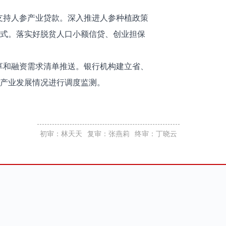
支持人参产业贷款。深入推进人参种植政策
模式。落实好脱贫人口小额信贷、创业担保
享和融资需求清单推送。银行机构建立省、
参产业发展情况进行调度监测。
初审：林天天
复审：张燕莉
终审：丁晓云