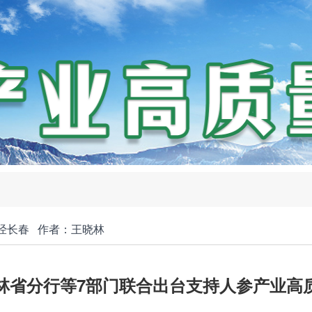
经长春
作者：王晓林
林省分行等7部门联合出台支持人参产业高