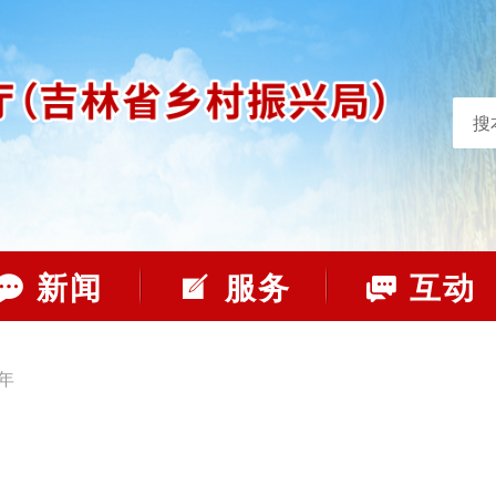
搜
新闻
服务
互动
4年