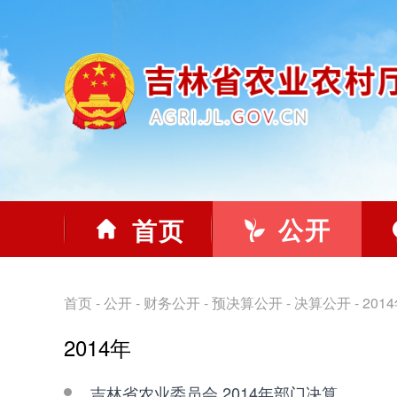
公开
首页
首页
-
公开
-
财务公开
-
预决算公开
-
决算公开
-
201
2014年
吉林省农业委员会 2014年部门决算