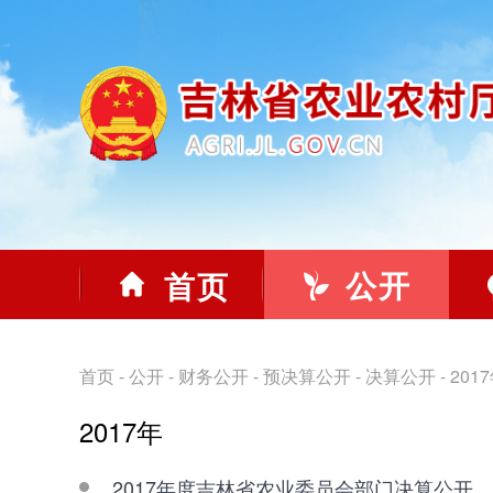
公开
首页
首页
-
公开
-
财务公开
-
预决算公开
-
决算公开
-
201
2017年
2017年度吉林省农业委员会部门决算公开