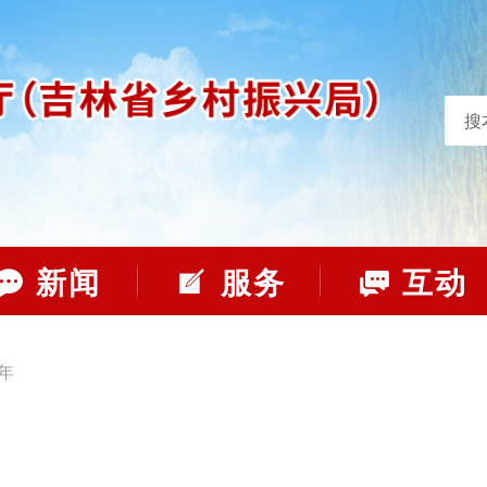
搜
新闻
服务
互动
7年