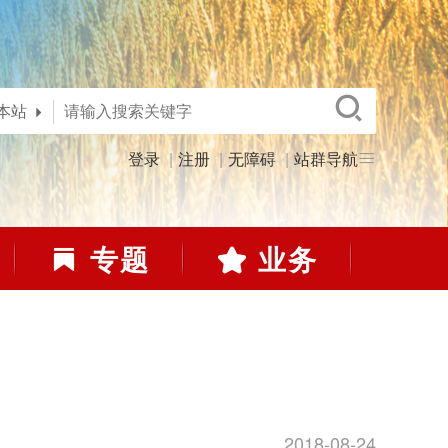
本站
登录
注册
无障碍
站群导航
专题
业务
2018-08-24