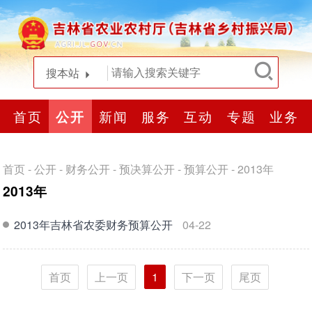
搜本站
首页
公开
新闻
服务
互动
专题
业务
首页
-
公开
-
财务公开
-
预决算公开
-
预算公开
-
2013年
2013年
2013年吉林省农委财务预算公开
04-22
首页
上一页
1
下一页
尾页