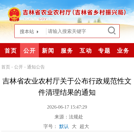
搜本站
首页
公开
新闻
服务
互动
专题
业务
首页
-
公开
-
通知公告
吉林省农业农村厅关于公布行政规范性文
件清理结果的通知
2026-06-17 15:47:29
来源：
法规处
字号：
默认
大
超大