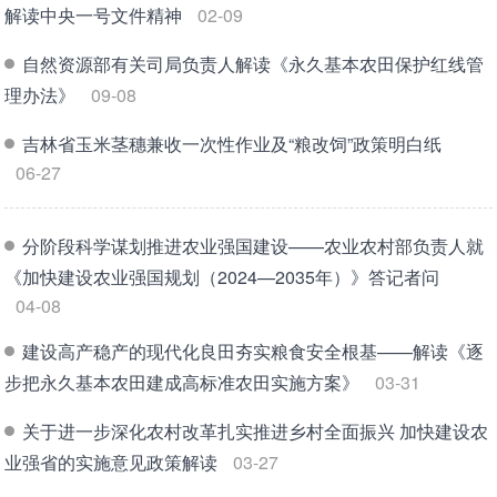
解读中央一号文件精神
02-09
自然资源部有关司局负责人解读《永久基本农田保护红线管
理办法》
09-08
吉林省玉米茎穗兼收一次性作业及“粮改饲”政策明白纸
06-27
分阶段科学谋划推进农业强国建设——农业农村部负责人就
《加快建设农业强国规划（2024—2035年）》答记者问
04-08
建设高产稳产的现代化良田夯实粮食安全根基——解读《逐
步把永久基本农田建成高标准农田实施方案》
03-31
关于进一步深化农村改革扎实推进乡村全面振兴 加快建设农
业强省的实施意见政策解读
03-27