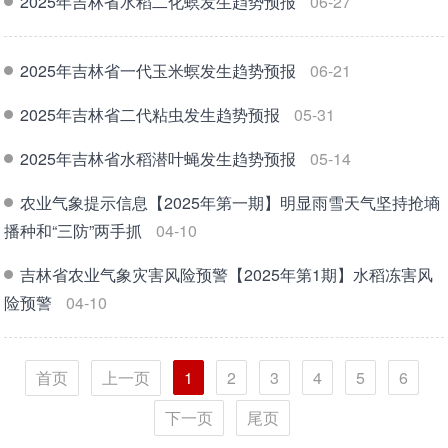
2025年吉林省水稻二化螟发生趋势预报
06-27
2025年吉林省一代玉米螟发生趋势预报
06-21
2025年吉林省二代粘虫发生趋势预报
05-31
2025年吉林省水稻潜叶蝇发生趋势预报
05-14
农业气象提示信息【2025年第一期】明显雨雪天气坚持抢墒
播种和“三防”两手抓
04-10
吉林省农业气象灾害风险预警【2025年第1期】水稻冻害风
险预警
04-10
首页
上一页
1
2
3
4
5
6
下一页
尾页