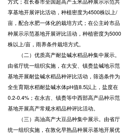
方式；在长春市全国超高产玉米品种展示示范共
享基地开展评比活动，种植密度为4500株以上/
亩，配合水肥一体化的栽培方式；在公主岭市品
种展示示范基地开展评比活动，种植密度为5000
株以上/亩，雨养条件栽培方式。
（二）优质高产耐盐碱水稻品种集中展示。
由省厅统一组织实施，在大安、镇赉盐碱地示范
基地开展耐盐碱水稻品种评比活动，筛选条件为
全生育期水稻耐盐碱水体pH值8.5以上，盐度在
0.2-0.4%；在永吉、镇赉等中西部高产品种示范
基地开展高产常规水稻品种评比活动。
（三）高油高产大豆品种集中展示。由省厅
统一组织实施，在敦化早熟品种展示基地开展优