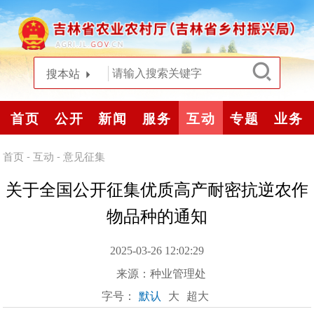
搜本站
首页
公开
新闻
服务
互动
专题
业务
首页
-
互动
-
意见征集
关于全国公开征集优质高产耐密抗逆农作
物品种的通知
2025-03-26 12:02:29
来源：
种业管理处
字号：
默认
大
超大